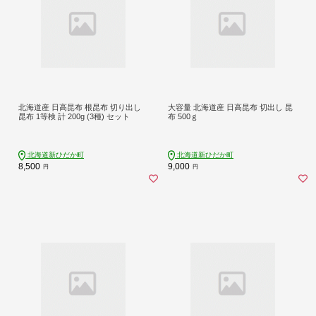
北海道産 日高昆布 根昆布 切り出し
大容量 北海道産 日高昆布 切出し 昆
昆布 1等検 計 200g (3種) セット
布 500ｇ
北海道新ひだか町
北海道新ひだか町
8,500
9,000
円
円