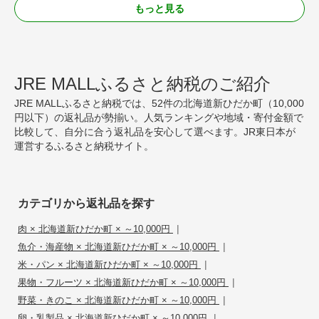
もっと見る
JRE MALLふるさと納税のご紹介
JRE MALLふるさと納税では、52件の北海道新ひだか町（10,000
円以下）の返礼品が勢揃い。人気ランキングや地域・寄付金額で
比較して、自分に合う返礼品を安心して選べます。JR東日本が
運営するふるさと納税サイト。
カテゴリから返礼品を探す
|
肉 × 北海道新ひだか町 × ～10,000円
|
魚介・海産物 × 北海道新ひだか町 × ～10,000円
|
米・パン × 北海道新ひだか町 × ～10,000円
|
果物・フルーツ × 北海道新ひだか町 × ～10,000円
|
野菜・きのこ × 北海道新ひだか町 × ～10,000円
|
卵・乳製品 × 北海道新ひだか町 × ～10,000円