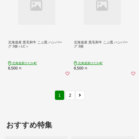
北海道産 黒毛和牛 こぶ黒 ハンバー
北海道産 黒毛和牛 こぶ黒 ハンバー
グ 3個＜LC＞
グ 3個
北海道新ひだか町
北海道新ひだか町
8,500
8,500
円
円
1
2
おすすめ特集