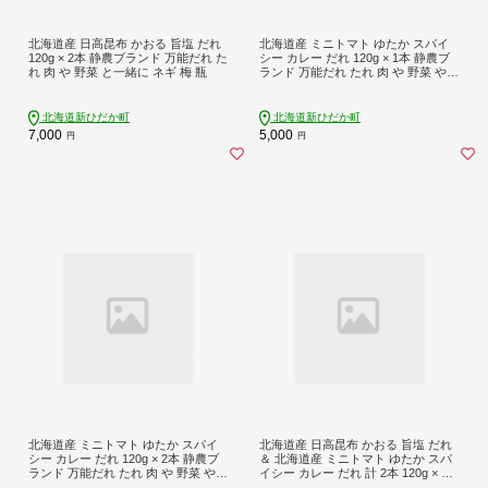
北海道産 日高昆布 かおる 旨塩 だれ
北海道産 ミニトマト ゆたか スパイ
120g × 2本 静農ブランド 万能だれ た
シー カレー だれ 120g × 1本 静農ブ
れ 肉 や 野菜 と一緒に ネギ 梅 瓶
ランド 万能だれ たれ 肉 や 野菜 や
チーズ と一緒に トマト 瓶
北海道新ひだか町
北海道新ひだか町
7,000
5,000
円
円
北海道産 ミニトマト ゆたか スパイ
北海道産 日高昆布 かおる 旨塩 だれ
シー カレー だれ 120g × 2本 静農ブ
＆ 北海道産 ミニトマト ゆたか スパ
ランド 万能だれ たれ 肉 や 野菜 や
イシー カレー だれ 計 2本 120g × 各1
チーズ と一緒に トマト 瓶
本 静農ブランド 万能だれ たれ 肉 や