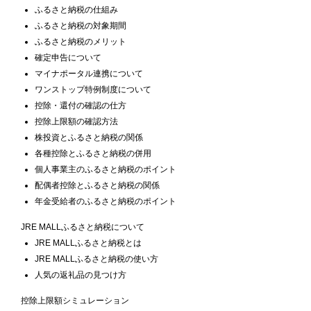
ふるさと納税の仕組み
ふるさと納税の対象期間
ふるさと納税のメリット
確定申告について
マイナポータル連携について
ワンストップ特例制度について
控除・還付の確認の仕方
控除上限額の確認方法
株投資とふるさと納税の関係
各種控除とふるさと納税の併用
個人事業主のふるさと納税のポイント
配偶者控除とふるさと納税の関係
年金受給者のふるさと納税のポイント
JRE MALLふるさと納税について
JRE MALLふるさと納税とは
JRE MALLふるさと納税の使い方
人気の返礼品の見つけ方
控除上限額シミュレーション