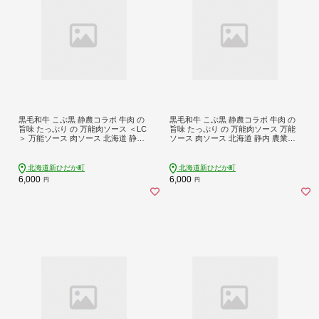
黒毛和牛 こぶ黒 静農コラボ 牛肉 の
黒毛和牛 こぶ黒 静農コラボ 牛肉 の
旨味 たっぷり の 万能肉ソース ＜LC
旨味 たっぷり の 万能肉ソース 万能
＞ 万能ソース 肉ソース 北海道 静内
ソース 肉ソース 北海道 静内 農業高
農業高校
校
北海道新ひだか町
北海道新ひだか町
6,000
6,000
円
円