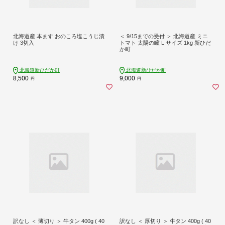
北海道産 本ます おのころ塩こうじ漬
＜ 9/15までの受付 ＞ 北海道産 ミニ
け 3切入
トマト 太陽の瞳 L サイズ 1kg 新ひだ
か町
北海道新ひだか町
北海道新ひだか町
8,500
9,000
円
円
訳なし ＜ 薄切り ＞ 牛タン 400g ( 40
訳なし ＜ 厚切り ＞ 牛タン 400g ( 40