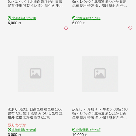
0g × 1パック ) 北海道 新ひだか 日高
0g × 1パック ) 北海道 新ひだか 日高
昆布 使用 特製 タレ漬け 味付き 牛肉
昆布 使用 特製 タレ漬け 味付き 牛肉
肉 牛たん ミツイシコンブ
肉 牛たん ミツイシコンブ
北海道新ひだか町
北海道新ひだか町
6,000
6,000
円
円
訳あり お試し 日高昆布 根昆布 100g
訳なし ＜ 厚切り ＞ 牛タン 680g ( 68
昆布 だし 出汁 煮物 みついし昆布 規
0g × 1パック ) 北海道 新ひだか 日高
格外 乾物 北海道 新ひだか町
昆布 使用 特製 タレ漬け 味付き 牛肉
肉 牛たん ミツイシコンブ
残りわずか
北海道新ひだか町
北海道新ひだか町
3,000
10,000
円
円