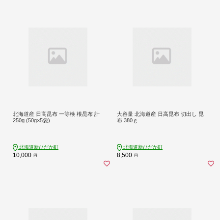
北海道産 日高昆布 一等検 根昆布 計
大容量 北海道産 日高昆布 切出し 昆
250g (50g×5袋)
布 380ｇ
北海道新ひだか町
北海道新ひだか町
10,000
8,500
円
円