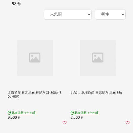
52 件
北海道産 日高昆布 根昆布 計 300g (5
お試し 北海道産 日高昆布 昆布 85g
0g×6袋)
北海道新ひだか町
北海道新ひだか町
9,500
2,500
円
円