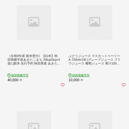
《令和8年産 新米受付》【白米】秋
ぶどうジュース マスカットベーリー
田県横手産あきたこまち 20kg(5kg×4
A 720ml×2本 [グレープジュース ブド
袋) [新米 先行予約 秋田県産 あきたこ
ウジュース 葡萄ジュース 果汁100％
まち 秋田こまち 米 お米 こめ]
ジュース ジュース マスカットベリー
A]
秋田県横手市
秋田県横手市
40,000
10,000
円
円