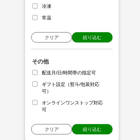
冷凍
常温
クリア
絞り込む
その他
配送月/日/時間帯の指定可
ギフト設定（熨斗/包装対応
可）
オンラインワンストップ対応
可
クリア
絞り込む