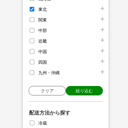
東北
関東
中部
近畿
中国
四国
九州・沖縄
クリア
絞り込む
配送方法から探す
冷蔵