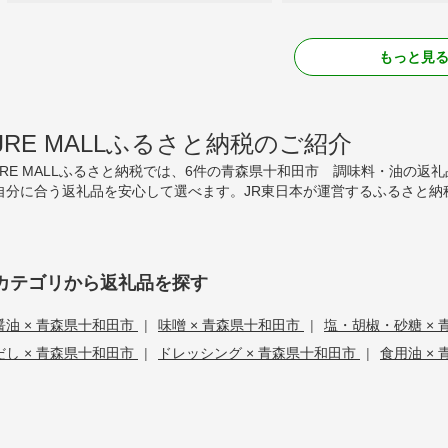
もっと見
JRE MALLふるさと納税のご紹介
JRE MALLふるさと納税では、6件の青森県十和田市 調味料・油の
自分に合う返礼品を安心して選べます。JR東日本が運営するふるさと納
カテゴリから返礼品を探す
醤油 × 青森県十和田市
|
味噌 × 青森県十和田市
|
塩・胡椒・砂糖 ×
だし × 青森県十和田市
|
ドレッシング × 青森県十和田市
|
食用油 ×