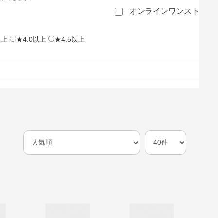
オンラインワンストップ
以上
★4.0以上
★4.5以上