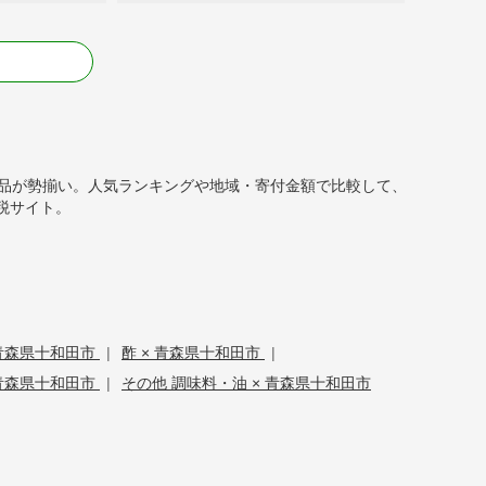
る
返礼品が勢揃い。人気ランキングや地域・寄付金額で比較して、
税サイト。
 青森県十和田市
|
酢 × 青森県十和田市
|
 青森県十和田市
|
その他 調味料・油 × 青森県十和田市