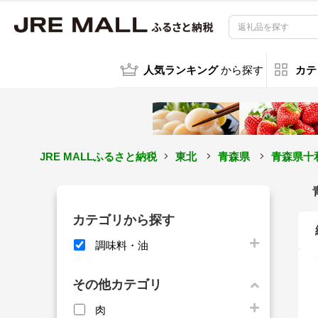
人気ランキング
から探す
カテ
JRE MALLふるさと納税
東北
青森県
青森県十
カテゴリから探す
調味料・油
その他カテゴリ
肉