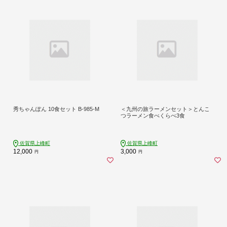
秀ちゃんぽん 10食セット B-985-M
＜九州の旅ラーメンセット＞とんこ
つラーメン食べくらべ3食
佐賀県上峰町
佐賀県上峰町
12,000
3,000
円
円