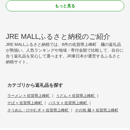
もっと見る
JRE MALLふるさと納税のご紹介
JRE MALLふるさと納税では、8件の佐賀県上峰町 麺の返礼品
が勢揃い。人気ランキングや地域・寄付金額で比較して、自分に
合う返礼品を安心して選べます。JR東日本が運営するふるさと
納税サイト。
カテゴリから返礼品を探す
|
|
ラーメン × 佐賀県上峰町
うどん × 佐賀県上峰町
|
|
そば × 佐賀県上峰町
パスタ × 佐賀県上峰町
|
そうめん・ひやむぎ × 佐賀県上峰町
その他 麺 × 佐賀県上峰町