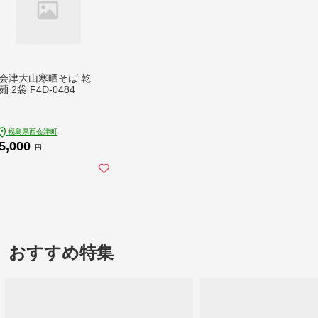
会津大山寒晒そば 乾
麺 2袋 F4D-0484
福島県西会津町
5,000
円
おすすめ特集