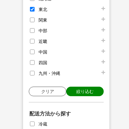
東北
関東
中部
近畿
中国
四国
九州・沖縄
クリア
絞り込む
配送方法から探す
冷蔵