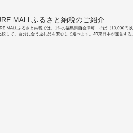
JRE MALLふるさと納税のご紹介
JRE MALLふるさと納税では、1件の福島県西会津町 そば（10,00
比較して、自分に合う返礼品を安心して選べます。JR東日本が運営する