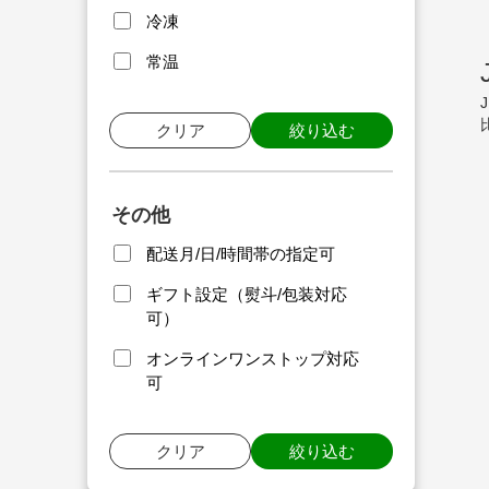
冷凍
常温
クリア
絞り込む
その他
配送月/日/時間帯の指定可
ギフト設定（熨斗/包装対応
可）
オンラインワンストップ対応
可
クリア
絞り込む