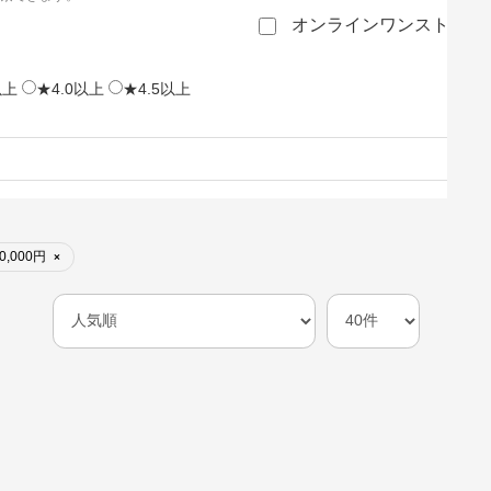
オンラインワンストップ
以上
★4.0以上
★4.5以上
0,000円
×