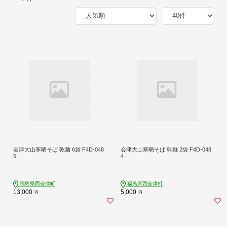
会津大山寒晒そば 乾麺 6袋 F4D-048
会津大山寒晒そば 乾麺 2袋 F4D-048
5
4
福島県西会津町
福島県西会津町
13,000
5,000
円
円