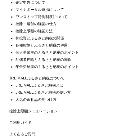
確定申告について
マイナポータル連携について
ワンストップ特例制度について
控除・還付の確認の仕方
控除上限額の確認方法
株投資とふるさと納税の関係
各種控除とふるさと納税の併用
個人事業主のふるさと納税のポイント
配偶者控除とふるさと納税の関係
年金受給者のふるさと納税のポイント
JRE MALLふるさと納税について
JRE MALLふるさと納税とは
JRE MALLふるさと納税の使い方
人気の返礼品の見つけ方
控除上限額シミュレーション
ご利用ガイド
よくあるご質問