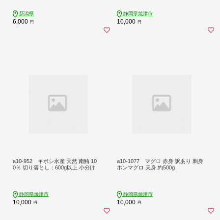
新潟県
静岡県焼津市
6,000
10,000
円
円
a10-952 キボシ水産 天然 南鮪 10
a10-1077 マグロ 赤身 訳あり 刺身
0％ 切り落とし：600g以上 小分け
ホンマグロ 天身 約500g
静岡県焼津市
静岡県焼津市
10,000
10,000
円
円