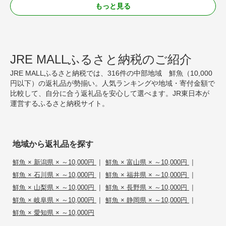
もっと見る
JRE MALLふるさと納税のご紹介
JRE MALLふるさと納税では、316件の中部地域 鮮魚（10,000
円以下）の返礼品が勢揃い。人気ランキングや地域・寄付金額で
比較して、自分に合う返礼品を安心して選べます。JR東日本が
運営するふるさと納税サイト。
地域から返礼品を探す
|
|
鮮魚 × 新潟県 × ～10,000円
鮮魚 × 富山県 × ～10,000円
|
|
鮮魚 × 石川県 × ～10,000円
鮮魚 × 福井県 × ～10,000円
|
|
鮮魚 × 山梨県 × ～10,000円
鮮魚 × 長野県 × ～10,000円
|
|
鮮魚 × 岐阜県 × ～10,000円
鮮魚 × 静岡県 × ～10,000円
鮮魚 × 愛知県 × ～10,000円