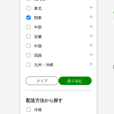
東北
関東
中部
近畿
中国
四国
九州・沖縄
クリア
絞り込む
配送方法から探す
冷蔵