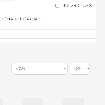
オンラインワンストップ
以上
★4.0以上
★4.5以上