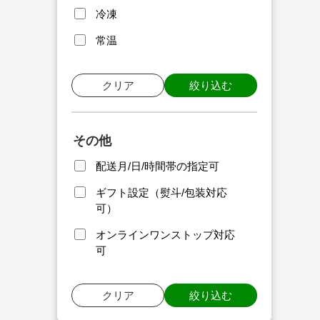
冷凍
常温
クリア
絞り込む
その他
配送月/日/時間帯の指定可
ギフト設定（熨斗/包装対応
可）
オンラインワンストップ対応
可
クリア
絞り込む