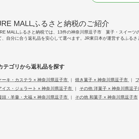
JRE MALLふるさと納税のご紹介
JRE MALLふるさと納税では、13件の神奈川県逗子市 菓子・スイ
て、自分に合う返礼品を安心して選べます。JR東日本が運営するふるさ
カテゴリから返礼品を探す
ケーキ・カステラ × 神奈川県逗子市
|
焼き菓子 × 神奈川県逗子市
|
アイス・ジェラート × 神奈川県逗子市
|
その他 洋菓子 × 神奈川県逗
饅頭・羊羹・大福 × 神奈川県逗子市
|
その他 和菓子 × 神奈川県逗子市