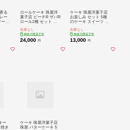
香る
ロールケーキ 珠屋洋
ケーキ 珠屋洋菓子店
レー
菓子店 ピーチR ザバR
お楽しみ セット 5種
ソート
ロール2種 セット ケ
のケーキ スイーツ 菓
ー風
ーキ スイーツ 菓子 お
子 お菓子 洋菓子 デザ
在庫なし
在庫なし
ト プ
菓子 洋菓子 デザート
ート ロールケーキ カ
神奈川県逗子市
神奈川県逗子市
 おや
フルーツ 桃 黄桃 チョ
ットケーキ
24,000
13,000
県 逗
コレート お楽しみ
円
円
・シャ
キー
ケーキ 珠屋洋菓子店
 焼き
珠屋 バターケーキ 5