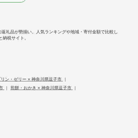
ーツの返礼品が勢揃い。人気ランキングや地域・寄付金額で比較し
と納税サイト。
プリン・ゼリー × 神奈川県逗子市
|
子市
|
煎餅・おかき × 神奈川県逗子市
|