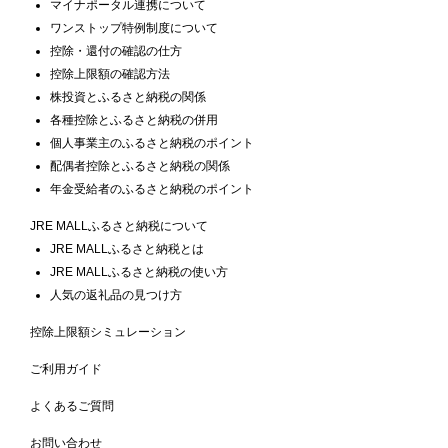
マイナポータル連携について
ワンストップ特例制度について
控除・還付の確認の仕方
控除上限額の確認方法
株投資とふるさと納税の関係
各種控除とふるさと納税の併用
個人事業主のふるさと納税のポイント
配偶者控除とふるさと納税の関係
年金受給者のふるさと納税のポイント
JRE MALLふるさと納税について
JRE MALLふるさと納税とは
JRE MALLふるさと納税の使い方
人気の返礼品の見つけ方
控除上限額シミュレーション
ご利用ガイド
よくあるご質問
お問い合わせ