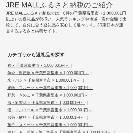
JRE MALLふるさと納税のご紹介
JRE MALLふるさと納税では、0件の千葉県富里市（1,000,001円
以上）の返礼品が勢揃い。人気ランキングや地域・寄付金額で比
較して、自分に合う返礼品を安心して選べます。JR東日本が運
営するふるさと納税サイト。
カテゴリから返礼品を探す
|
肉 × 千葉県富里市 × 1,000,001円～
|
魚介・海産物 × 千葉県富里市 × 1,000,001円～
|
米・パン × 千葉県富里市 × 1,000,001円～
|
果物・フルーツ × 千葉県富里市 × 1,000,001円～
|
野菜・きのこ × 千葉県富里市 × 1,000,001円～
|
卵・乳製品 × 千葉県富里市 × 1,000,001円～
|
酒・アルコール × 千葉県富里市 × 1,000,001円～
|
お茶・飲料 × 千葉県富里市 × 1,000,001円～
|
菓子・スイーツ × 千葉県富里市 × 1,000,001円～
|
鍋セット・総菜・加工食品 × 千葉県富里市 × 1,000,001円～