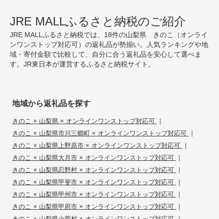
JRE MALLふるさと納税のご紹介
JRE MALLふるさと納税では、18件の山梨県 きのこ（オンライ
ンワンストップ対応可）の返礼品が勢揃い。人気ランキングや地
域・寄付金額で比較して、自分に合う返礼品を安心して選べま
す。JR東日本が運営するふるさと納税サイト。
地域から返礼品を探す
|
きのこ × 山梨県 × オンラインワンストップ対応可
|
きのこ × 山梨県市川三郷町 × オンラインワンストップ対応可
|
きのこ × 山梨県上野原市 × オンラインワンストップ対応可
|
きのこ × 山梨県大月市 × オンラインワンストップ対応可
|
きのこ × 山梨県忍野村 × オンラインワンストップ対応可
|
きのこ × 山梨県甲斐市 × オンラインワンストップ対応可
|
きのこ × 山梨県甲州市 × オンラインワンストップ対応可
|
きのこ × 山梨県甲府市 × オンラインワンストップ対応可
|
きのこ × 山梨県小菅村 × オンラインワンストップ対応可