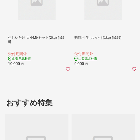
生しいたけ 大小Mixセット(2kg) [h15
贈答用 生しいたけ(1kg) [h159]
9]
受付期間外
受付期間外
山梨県北杜市
山梨県北杜市
10,000
9,000
円
円
おすすめ特集