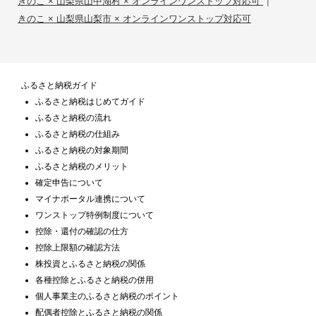
|
きのこ × 山梨県山中湖村 × オンラインワンストップ対応可
きのこ × 山梨県山梨市 × オンラインワンストップ対応可
ふるさと納税ガイド
ふるさと納税はじめてガイド
ふるさと納税の流れ
ふるさと納税の仕組み
ふるさと納税の対象期間
ふるさと納税のメリット
確定申告について
マイナポータル連携について
ワンストップ特例制度について
控除・還付の確認の仕方
控除上限額の確認方法
株投資とふるさと納税の関係
各種控除とふるさと納税の併用
個人事業主のふるさと納税のポイント
配偶者控除とふるさと納税の関係