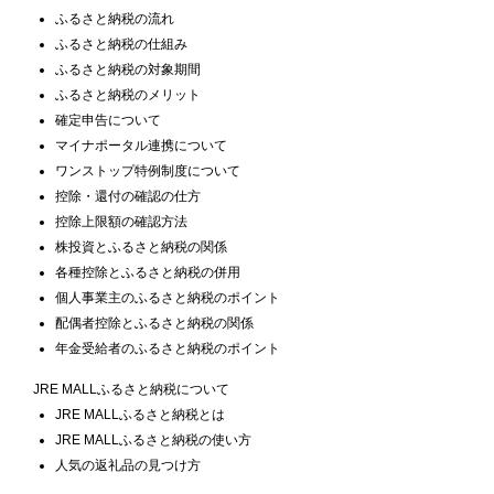
ふるさと納税の流れ
ふるさと納税の仕組み
ふるさと納税の対象期間
ふるさと納税のメリット
確定申告について
マイナポータル連携について
ワンストップ特例制度について
控除・還付の確認の仕方
控除上限額の確認方法
株投資とふるさと納税の関係
各種控除とふるさと納税の併用
個人事業主のふるさと納税のポイント
配偶者控除とふるさと納税の関係
年金受給者のふるさと納税のポイント
JRE MALLふるさと納税について
JRE MALLふるさと納税とは
JRE MALLふるさと納税の使い方
人気の返礼品の見つけ方