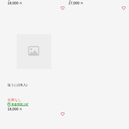
18,000
27,000
円
円
塩うに(2本入)
在庫なし
青森県階上町
18,000
円