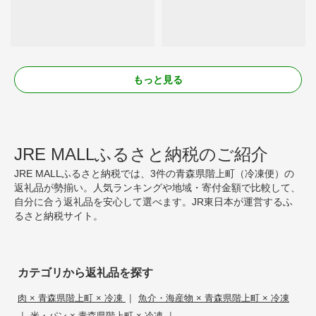
もっと見る
JRE MALLふるさと納税のご紹介
JRE MALLふるさと納税では、3件の青森県階上町（冷凍便）の
返礼品が勢揃い。人気ランキングや地域・寄付金額で比較して、
自分に合う返礼品を安心して選べます。JR東日本が運営するふ
るさと納税サイト。
カテゴリから返礼品を探す
|
肉 × 青森県階上町 × 冷凍
魚介・海産物 × 青森県階上町 × 冷凍
|
|
米・パン × 青森県階上町 × 冷凍