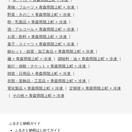
|
果物・フルーツ × 青森県階上町 × 冷凍
|
野菜・きのこ × 青森県階上町 × 冷凍
|
卵・乳製品 × 青森県階上町 × 冷凍
|
酒・アルコール × 青森県階上町 × 冷凍
|
お茶・飲料 × 青森県階上町 × 冷凍
|
菓子・スイーツ × 青森県階上町 × 冷凍
|
鍋セット・総菜・加工食品 × 青森県階上町 × 冷凍
|
|
麺 × 青森県階上町 × 冷凍
調味料・油 × 青森県階上町 × 冷凍
|
旅行・体験・チケット × 青森県階上町 × 冷凍
|
雑貨・日用品 × 青森県階上町 × 冷凍
|
衣類・装飾品・工芸品 × 青森県階上町 × 冷凍
|
電化製品 × 青森県階上町 × 冷凍
定期便 × 青森県階上町 × 冷凍
|
その他 × 青森県階上町 × 冷凍
ふるさと納税ガイド
ふるさと納税はじめてガイド