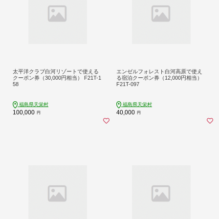
太平洋クラブ白河リゾートで使える
エンゼルフォレスト白河高原で使え
クーポン券（30,000円相当） F21T-1
る宿泊クーポン券（12,000円相当）
58
F21T-097
福島県天栄村
福島県天栄村
100,000
40,000
円
円