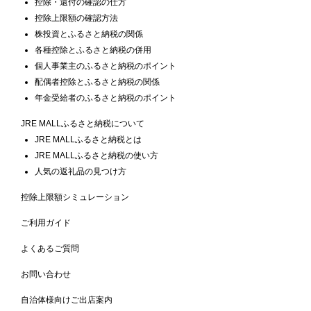
控除・還付の確認の仕方
控除上限額の確認方法
株投資とふるさと納税の関係
各種控除とふるさと納税の併用
個人事業主のふるさと納税のポイント
配偶者控除とふるさと納税の関係
年金受給者のふるさと納税のポイント
JRE MALLふるさと納税について
JRE MALLふるさと納税とは
JRE MALLふるさと納税の使い方
人気の返礼品の見つけ方
控除上限額シミュレーション
ご利用ガイド
よくあるご質問
お問い合わせ
自治体様向けご出店案内