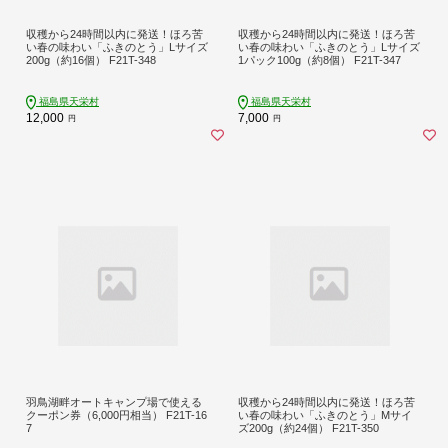
収穫から24時間以内に発送！ほろ苦
収穫から24時間以内に発送！ほろ苦
い春の味わい「ふきのとう」Lサイズ
い春の味わい「ふきのとう」Lサイズ
200g（約16個） F21T-348
1パック100g（約8個） F21T-347
福島県天栄村
福島県天栄村
12,000
7,000
円
円
羽鳥湖畔オートキャンプ場で使える
収穫から24時間以内に発送！ほろ苦
クーポン券（6,000円相当） F21T-16
い春の味わい「ふきのとう」Mサイ
7
ズ200g（約24個） F21T-350