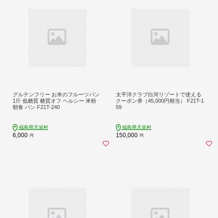
グルテンフリー お米のフルーツパン
太平洋クラブ白河リゾートで使える
1斤 低糖質 糖質オフ ヘルシー 米粉
クーポン券（45,000円相当） F21T-1
朝食 パン F21T-240
59
福島県天栄村
福島県天栄村
6,000
150,000
円
円