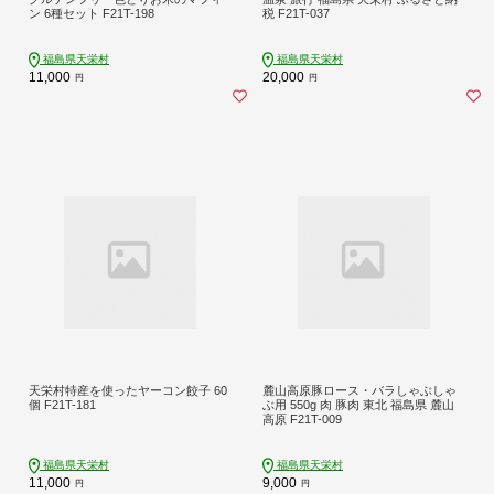
ン 6種セット F21T-198
税 F21T-037
福島県天栄村
福島県天栄村
11,000
20,000
円
円
天栄村特産を使ったヤーコン餃子 60
麓山高原豚ロース・バラしゃぶしゃ
個 F21T-181
ぶ用 550g 肉 豚肉 東北 福島県 麓山
高原 F21T-009
福島県天栄村
福島県天栄村
11,000
9,000
円
円