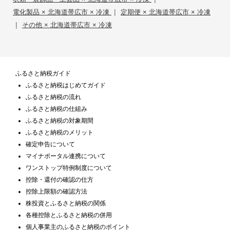
|
電化製品 × 北海道帯広市 × 冷凍
定期便 × 北海道帯広市 × 冷凍
|
その他 × 北海道帯広市 × 冷凍
ふるさと納税ガイド
ふるさと納税はじめてガイド
ふるさと納税の流れ
ふるさと納税の仕組み
ふるさと納税の対象期間
ふるさと納税のメリット
確定申告について
マイナポータル連携について
ワンストップ特例制度について
控除・還付の確認の仕方
控除上限額の確認方法
株投資とふるさと納税の関係
各種控除とふるさと納税の併用
個人事業主のふるさと納税のポイント