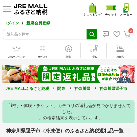
ショッピング
チケット
オーダー
/
ログイン
新規会員登録
0
人気ランキング
カテゴリ
特集
地域
旅行先
JRE MALLふるさと納税
関東
神奈川県
神奈川県逗子市
「旅行・体験・チケット」カテゴリの返礼品が見つかりませんで
した。
「」の検索結果を表示しています。
神奈川県逗子市（冷凍便）のふるさと納税返礼品一覧