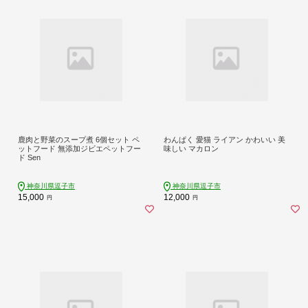
鹿肉と野菜のスープ煮 6個セット ペ
わんぱく 愛猫 ライアン かわいい 美
ットフード 無添加ジビエペットフー
味しい マカロン
ド Sen
神奈川県逗子市
神奈川県逗子市
15,000
12,000
円
円