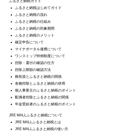
ふるさと納税ガイド
ふるさと納税はじめてガイド
ふるさと納税の流れ
ふるさと納税の仕組み
ふるさと納税の対象期間
ふるさと納税のメリット
確定申告について
マイナポータル連携について
ワンストップ特例制度について
控除・還付の確認の仕方
控除上限額の確認方法
株投資とふるさと納税の関係
各種控除とふるさと納税の併用
個人事業主のふるさと納税のポイント
配偶者控除とふるさと納税の関係
年金受給者のふるさと納税のポイント
JRE MALLふるさと納税について
JRE MALLふるさと納税とは
JRE MALLふるさと納税の使い方