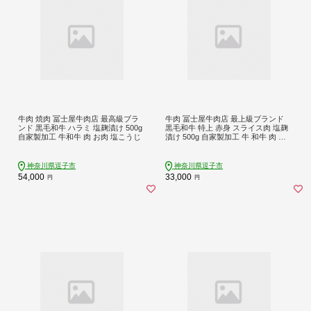
牛肉 焼肉 冨士屋牛肉店 最高級ブラ
牛肉 冨士屋牛肉店 最上級ブランド
ンド 黒毛和牛 ハラミ 塩麹漬け 500g
黒毛和牛 特上 赤身 スライス肉 塩麹
自家製加工 牛和牛 肉 お肉 塩こうじ
漬け 500g 自家製加工 牛 和牛 肉 お
肉 すき焼き すきやき
神奈川県逗子市
神奈川県逗子市
54,000
33,000
円
円