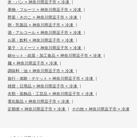
|
米・パン × 神奈川県逗子市 × 冷凍
|
果物・フルーツ × 神奈川県逗子市 × 冷凍
|
野菜・きのこ × 神奈川県逗子市 × 冷凍
|
卵・乳製品 × 神奈川県逗子市 × 冷凍
|
酒・アルコール × 神奈川県逗子市 × 冷凍
|
お茶・飲料 × 神奈川県逗子市 × 冷凍
|
菓子・スイーツ × 神奈川県逗子市 × 冷凍
|
鍋セット・総菜・加工食品 × 神奈川県逗子市 × 冷凍
|
麺 × 神奈川県逗子市 × 冷凍
|
調味料・油 × 神奈川県逗子市 × 冷凍
|
旅行・体験・チケット × 神奈川県逗子市 × 冷凍
|
雑貨・日用品 × 神奈川県逗子市 × 冷凍
|
衣類・装飾品・工芸品 × 神奈川県逗子市 × 冷凍
|
電化製品 × 神奈川県逗子市 × 冷凍
|
定期便 × 神奈川県逗子市 × 冷凍
その他 × 神奈川県逗子市 × 冷凍