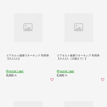
クアオルト健康ウオーキング 利用券
クアオルト健康ウオーキング 利用券
【大人1人】
【小人1人（12歳まで）】
秋田県三種町
秋田県三種町
9,000
6,000
円
円