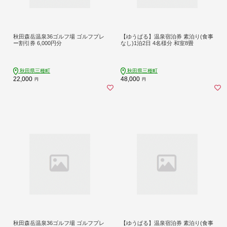
秋田森岳温泉36ゴルフ場 ゴルフプレ
【ゆうぱる】温泉宿泊券 素泊り(食事
ー割引券 6,000円分
なし)1泊2日 4名様分 和室8畳
秋田県三種町
秋田県三種町
22,000
48,000
円
円
秋田森岳温泉36ゴルフ場 ゴルフプレ
【ゆうぱる】温泉宿泊券 素泊り(食事