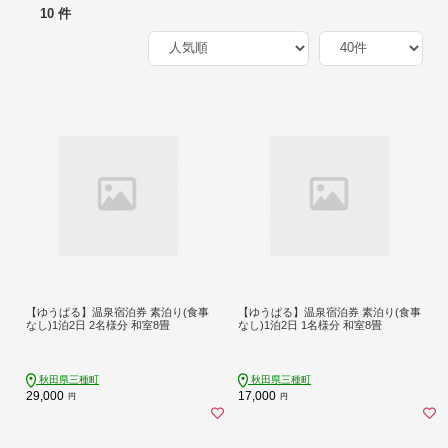
10 件
【ゆうぱる】温泉宿泊券 素泊り(食事
【ゆうぱる】温泉宿泊券 素泊り(食事
なし)1泊2日 2名様分 和室8畳
なし)1泊2日 1名様分 和室8畳
秋田県三種町
秋田県三種町
29,000
17,000
円
円