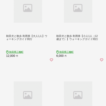
秋田犬と散歩 利用券【大人1人】ウ
秋田犬と散歩 利用券【小人1人（12
ォーキングガイド同行
歳まで）】ウォーキングガイド同行
秋田県三種町
秋田県三種町
12,000
6,000
円
円