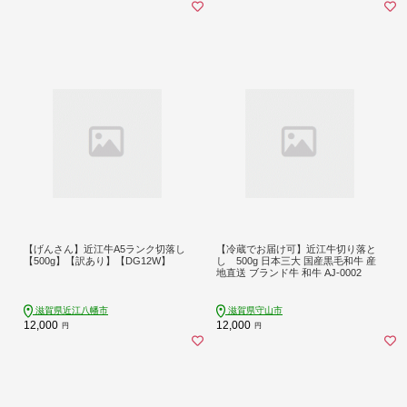
【げんさん】近江牛A5ランク切落し
【冷蔵でお届け可】近江牛切り落と
【500g】【訳あり】【DG12W】
し 500g 日本三大 国産黒毛和牛 産
地直送 ブランド牛 和牛 AJ-0002
滋賀県近江八幡市
滋賀県守山市
12,000
12,000
円
円