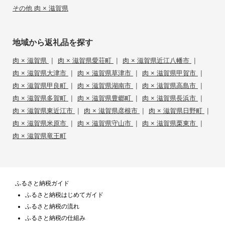
その他 肉 × 滋賀県
地域から返礼品を探す
|
|
|
肉 × 滋賀県
肉 × 滋賀県愛荘町
肉 × 滋賀県近江八幡市
|
|
|
肉 × 滋賀県大津市
肉 × 滋賀県草津市
肉 × 滋賀県甲賀市
|
|
|
肉 × 滋賀県甲良町
肉 × 滋賀県湖南市
肉 × 滋賀県高島市
|
|
|
肉 × 滋賀県多賀町
肉 × 滋賀県豊郷町
肉 × 滋賀県長浜市
|
|
|
肉 × 滋賀県東近江市
肉 × 滋賀県彦根市
肉 × 滋賀県日野町
|
|
|
肉 × 滋賀県米原市
肉 × 滋賀県守山市
肉 × 滋賀県栗東市
肉 × 滋賀県竜王町
ふるさと納税ガイド
ふるさと納税はじめてガイド
ふるさと納税の流れ
ふるさと納税の仕組み