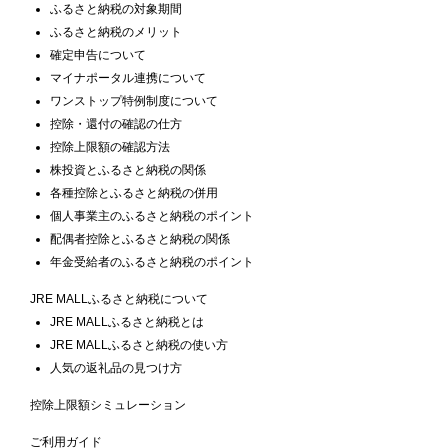
ふるさと納税の対象期間
ふるさと納税のメリット
確定申告について
マイナポータル連携について
ワンストップ特例制度について
控除・還付の確認の仕方
控除上限額の確認方法
株投資とふるさと納税の関係
各種控除とふるさと納税の併用
個人事業主のふるさと納税のポイント
配偶者控除とふるさと納税の関係
年金受給者のふるさと納税のポイント
JRE MALLふるさと納税について
JRE MALLふるさと納税とは
JRE MALLふるさと納税の使い方
人気の返礼品の見つけ方
控除上限額シミュレーション
ご利用ガイド