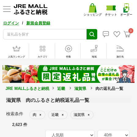
ショッピング
チケット
オーダー
/
ログイン
新規会員登録
0
人気ランキング
カテゴリ
特集
地域
旅行先
JRE MALLふるさと納税
近畿
滋賀県
肉の返礼品一覧
滋賀県 肉のふるさと納税返礼品一覧
検索条件
肉
近畿
滋賀県
×
×
×
2,623 件