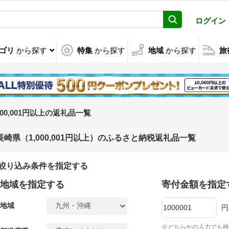
ログイン
ゴリ
から探す
特集
から探す
地域
から探す
旅
,000,001円以上の返礼品一覧
長崎県（1,000,001円以上）のふるさと納税返礼品一覧
絞り込み条件を指定する
地域を指定する
寄付金額を指定
地域
円
※どちらかの入力でも検