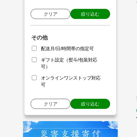
クリア
絞り込む
その他
配送月/日/時間帯の指定可
ギフト設定（熨斗/包装対応
可）
オンラインワンストップ対応
可
クリア
絞り込む