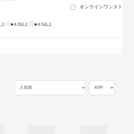
オンラインワンストップ
以上
★4.0以上
★4.5以上