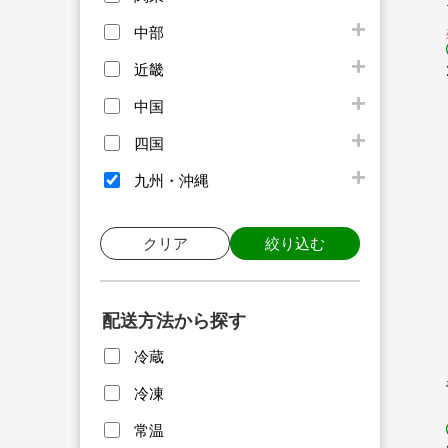
中部
近畿
中国
四国
九州・沖縄
クリア
絞り込む
配送方法から探す
冷蔵
冷凍
常温