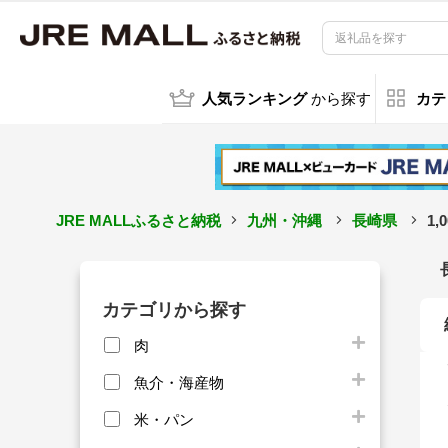
人気ランキング
から探す
カテ
JRE MALLふるさと納税
九州・沖縄
長崎県
1
カテゴリから探す
肉
魚介・海産物
米・パン