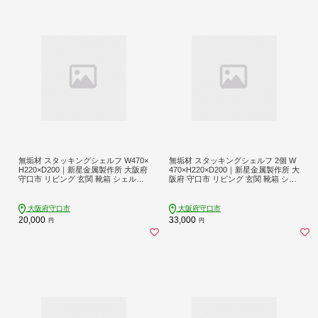
無垢材 スタッキングシェルフ W470×
無垢材 スタッキングシェルフ 2個 W
H220×D200｜新星金属製作所 大阪府
470×H220×D200｜新星金属製作所 大
守口市 リビング 玄関 靴箱 シェルフ
阪府 守口市 リビング 玄関 靴箱 シェ
本棚 テーブル 子供部屋 トイレア イ
ルフ 本棚 テーブル 子供部屋 トイレ
ンテリア 収納 [0892]
インテリア 収納 [0849]
大阪府守口市
大阪府守口市
20,000
33,000
円
円