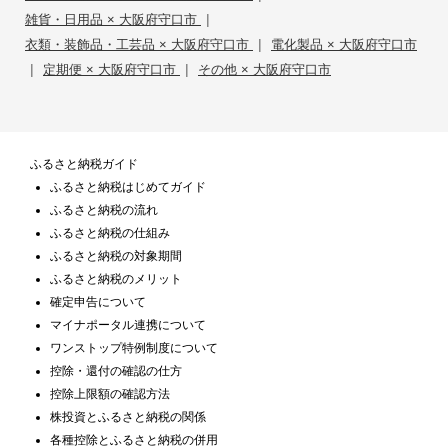
|
雑貨・日用品 × 大阪府守口市
|
衣類・装飾品・工芸品 × 大阪府守口市
電化製品 × 大阪府守口市
|
|
定期便 × 大阪府守口市
その他 × 大阪府守口市
ふるさと納税ガイド
ふるさと納税はじめてガイド
ふるさと納税の流れ
ふるさと納税の仕組み
ふるさと納税の対象期間
ふるさと納税のメリット
確定申告について
マイナポータル連携について
ワンストップ特例制度について
控除・還付の確認の仕方
控除上限額の確認方法
株投資とふるさと納税の関係
各種控除とふるさと納税の併用