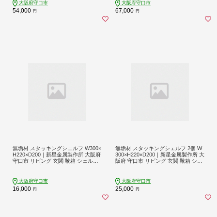
大阪府守口市
大阪府守口市
54,000
67,000
円
円
無垢材 スタッキングシェルフ W300×
無垢材 スタッキングシェルフ 2個 W
H220×D200｜新星金属製作所 大阪府
300×H220×D200｜新星金属製作所 大
守口市 リビング 玄関 靴箱 シェルフ
阪府 守口市 リビング 玄関 靴箱 シェ
本棚 テーブル 子供部屋 トイレ イン
ルフ 本棚 テーブル 子供部屋 トイレ
テリア 収納 [0850]
インテリア 収納 [0870]
大阪府守口市
大阪府守口市
16,000
25,000
円
円