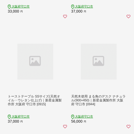
大阪府守口市
大阪府守口市
33,000
37,000
円
円
トーストテーブル SSサイズ(天然オ
天然木使用 まる角のデスク ナチュラ
イル・ウレタン仕上げ)｜新星金属製
ル(900×450)｜新星金属製作所 大阪
作所 大阪府 守口市 [0915]
府 守口市 [0944]
大阪府守口市
大阪府守口市
37,000
56,000
円
円