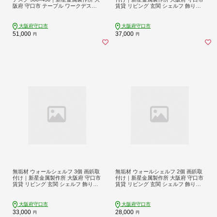
阪府 守口市 テーブル ワークデスク
賃貸 リビング 玄関 シェルフ 飾り棚
リモート リビング 子供部屋 新生活
子供部屋 トイレ インテリア 収納 [09
引っ越し [2487]
11]
大阪府守口市
大阪府守口市
51,000
37,000
円
円
無垢材 ウォールシェルフ 3個 画鋲取
無垢材 ウォールシェルフ 2個 画鋲取
付け｜新星金属製作所 大阪府 守口市
付け｜新星金属製作所 大阪府 守口市
賃貸 リビング 玄関 シェルフ 飾り棚
賃貸 リビング 玄関 シェルフ 飾り棚
子供部屋 トイレ インテリア 収納 [08
子供部屋 トイレ インテリア 収納 [08
42]
62]
大阪府守口市
大阪府守口市
33,000
28,000
円
円