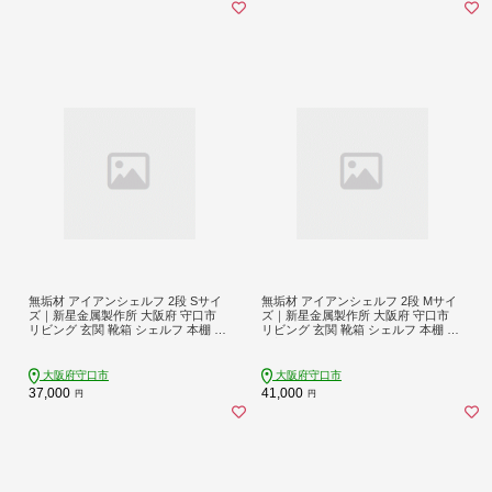
無垢材 アイアンシェルフ 2段 Sサイ
無垢材 アイアンシェルフ 2段 Mサイ
ズ｜新星金属製作所 大阪府 守口市
ズ｜新星金属製作所 大阪府 守口市
リビング 玄関 靴箱 シェルフ 本棚 子
リビング 玄関 靴箱 シェルフ 本棚 子
供部屋 トイレ インテリア 収納 [091
供部屋 トイレ インテリア 収納 [095
3]
9]
大阪府守口市
大阪府守口市
37,000
41,000
円
円