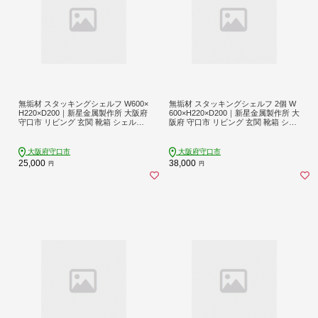
無垢材 スタッキングシェルフ W600×
無垢材 スタッキングシェルフ 2個 W
H220×D200｜新星金属製作所 大阪府
600×H220×D200｜新星金属製作所 大
守口市 リビング 玄関 靴箱 シェルフ
阪府 守口市 リビング 玄関 靴箱 シェ
本棚 テーブル 子供部屋 トイレ イン
ルフ 本棚 テーブル 子供部屋 トイレ
テリア 収納 [0871]
インテリア 収納 [0905]
大阪府守口市
大阪府守口市
25,000
38,000
円
円