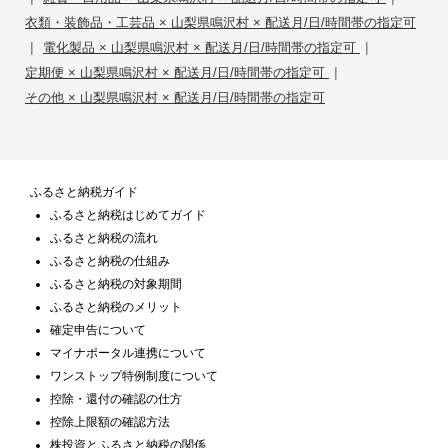
衣類・装飾品・工芸品 × 山梨県鳴沢村 × 配送月/日/時間帯の指定可
|
|
電化製品 × 山梨県鳴沢村 × 配送月/日/時間帯の指定可
|
定期便 × 山梨県鳴沢村 × 配送月/日/時間帯の指定可
その他 × 山梨県鳴沢村 × 配送月/日/時間帯の指定可
ふるさと納税ガイド
ふるさと納税はじめてガイド
ふるさと納税の流れ
ふるさと納税の仕組み
ふるさと納税の対象期間
ふるさと納税のメリット
確定申告について
マイナポータル連携について
ワンストップ特例制度について
控除・還付の確認の仕方
控除上限額の確認方法
株投資とふるさと納税の関係