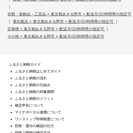
|
衣類・装飾品・工芸品 × 東京都あきる野市 × 配送月/日/時間帯の指定可
|
|
電化製品 × 東京都あきる野市 × 配送月/日/時間帯の指定可
|
定期便 × 東京都あきる野市 × 配送月/日/時間帯の指定可
その他 × 東京都あきる野市 × 配送月/日/時間帯の指定可
ふるさと納税ガイド
ふるさと納税はじめてガイド
ふるさと納税の流れ
ふるさと納税の仕組み
ふるさと納税の対象期間
ふるさと納税のメリット
確定申告について
マイナポータル連携について
ワンストップ特例制度について
控除・還付の確認の仕方
控除上限額の確認方法