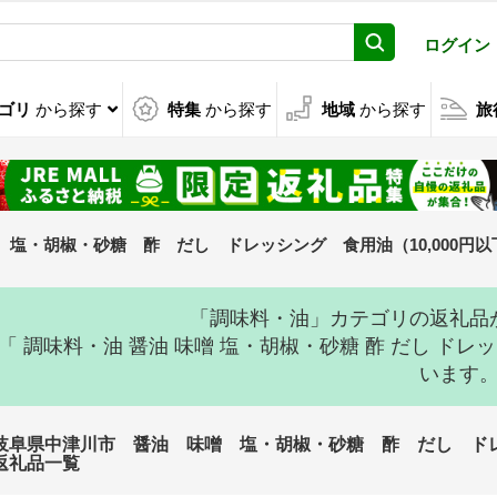
ログイン
ゴリ
から探す
特集
から探す
地域
から探す
旅
塩・胡椒・砂糖 酢 だし ドレッシング 食用油（10,000円
「調味料・油」カテゴリの返礼品
「 調味料・油 醤油 味噌 塩・胡椒・砂糖 酢 だし ド
います
岐阜県中津川市 醤油 味噌 塩・胡椒・砂糖 酢 だし ドレッ
返礼品一覧