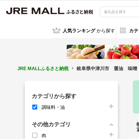
人気ランキング
から探す
カテ
JRE MALLふるさと納税
岐阜県中津川市 醤油 味噌 
カテゴリから探す
調味料・油
その他カテゴリ
肉