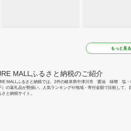
もっと見
JRE MALLふるさと納税のご紹介
JRE MALLふるさと納税では、2件の岐阜県中津川市 醤油 味噌 塩・
下）の返礼品が勢揃い。人気ランキングや地域・寄付金額で比較して、
るさと納税サイト。