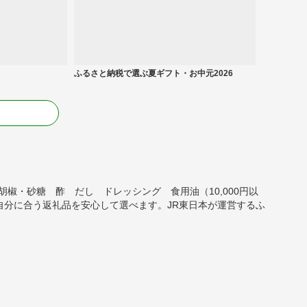
ふるさと納税で選ぶ夏ギフト・お中元2026
る
胡椒・砂糖 酢 だし ドレッシング 食用油（10,000円以
自分に合う返礼品を安心して選べます。JR東日本が運営するふ