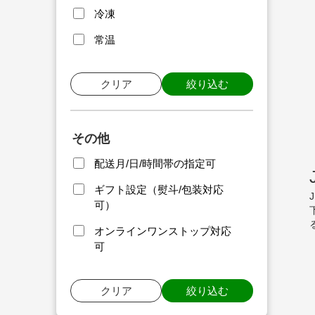
冷凍
常温
クリア
絞り込む
その他
配送月/日/時間帯の指定可
ギフト設定（熨斗/包装対応
可）
オンラインワンストップ対応
可
クリア
絞り込む