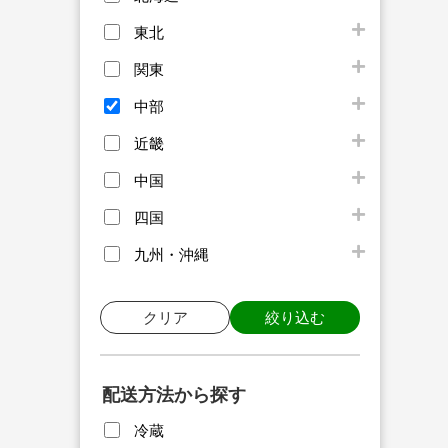
東北
関東
中部
近畿
中国
四国
九州・沖縄
クリア
絞り込む
配送方法から探す
冷蔵