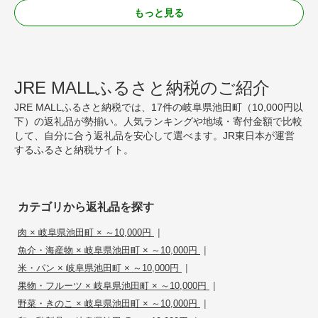
もっと見る
JRE MALLふるさと納税のご紹介
JRE MALLふるさと納税では、17件の岐阜県池田町（10,000円以
下）の返礼品が勢揃い。人気ランキングや地域・寄付金額で比較
して、自分に合う返礼品を安心して選べます。JR東日本が運営
するふるさと納税サイト。
カテゴリから返礼品を探す
|
肉 × 岐阜県池田町 × ～10,000円
|
魚介・海産物 × 岐阜県池田町 × ～10,000円
|
米・パン × 岐阜県池田町 × ～10,000円
|
果物・フルーツ × 岐阜県池田町 × ～10,000円
|
野菜・きのこ × 岐阜県池田町 × ～10,000円