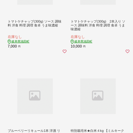
トマトケチャップ(300g) ソース 調味
トマトケチャップ(300g) 2本入り ソ
料 洋食 料理 調理 食卓 うま味濃縮
ース 調味料 洋食 料理 調理 食卓 うま
味濃縮
在庫なし
在庫なし
岐阜県池田町
岐阜県池田町
7,000
10,000
円
円
ブルーベリーリキュール1本 洋酒 リ
特別栽培米★白米４kg 【ミルキーク