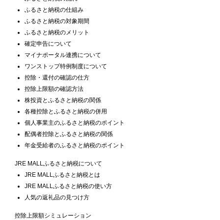
ふるさと納税の仕組み
ふるさと納税の対象期間
ふるさと納税のメリット
確定申告について
マイナポータル連携について
ワンストップ特例制度について
控除・還付の確認の仕方
控除上限額の確認方法
株投資とふるさと納税の関係
各種控除とふるさと納税の併用
個人事業主のふるさと納税のポイント
配偶者控除とふるさと納税の関係
年金受給者のふるさと納税のポイント
JRE MALLふるさと納税について
JRE MALLふるさと納税とは
JRE MALLふるさと納税の使い方
人気の返礼品の見つけ方
控除上限額シミュレーション