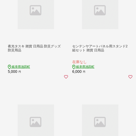
夜光タスキ 雑貨 日用品 防災グッズ
センテンヤアートパネル用スタンド2
防災用品
組セット 雑貨 日用品
在庫なし
岐阜県池田町
岐阜県池田町
5,000
6,000
円
円