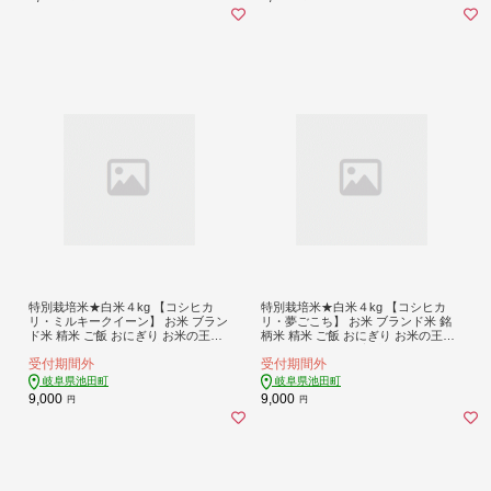
特別栽培米★白米４kg 【コシヒカ
特別栽培米★白米４kg 【コシヒカ
リ・ミルキークイーン】 お米 ブラン
リ・夢ごこち】 お米 ブランド米 銘
ド米 精米 ご飯 おにぎり お米の王様
柄米 精米 ご飯 おにぎり お米の王様
モチモチ 低アミロース米
モッチリ 冷めても美味しい
受付期間外
受付期間外
岐阜県池田町
岐阜県池田町
9,000
9,000
円
円