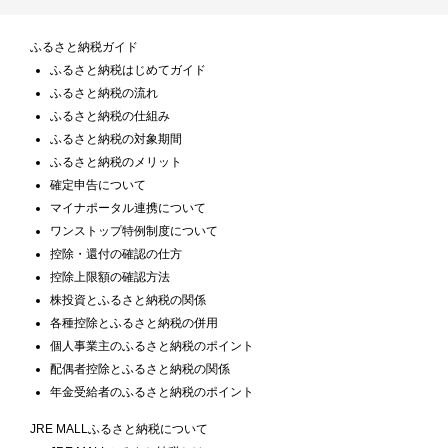
ふるさと納税ガイド
ふるさと納税はじめてガイド
ふるさと納税の流れ
ふるさと納税の仕組み
ふるさと納税の対象期間
ふるさと納税のメリット
確定申告について
マイナポータル連携について
ワンストップ特例制度について
控除・還付の確認の仕方
控除上限額の確認方法
株投資とふるさと納税の関係
各種控除とふるさと納税の併用
個人事業主のふるさと納税のポイント
配偶者控除とふるさと納税の関係
年金受給者のふるさと納税のポイント
JRE MALLふるさと納税について