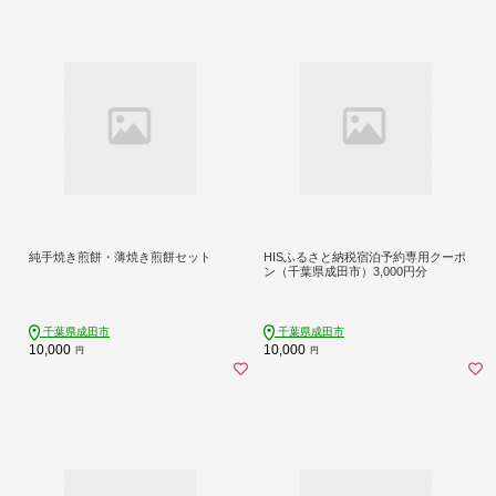
純手焼き煎餅・薄焼き煎餅セット
HISふるさと納税宿泊予約専用クーポ
ン（千葉県成田市）3,000円分
千葉県成田市
千葉県成田市
10,000
10,000
円
円