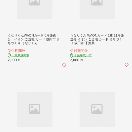
うなりくんWAONカード 5月発送
うなりくん WAONカード 1枚 11月発
分 イオン ご当地 カード 成田市 ま
送分 イオン ご当地 カード まちづく
ちづくり うなりくん
り 成田市 千葉県
受付期間外
受付期間外
千葉県成田市
千葉県成田市
2,000
2,000
円
円