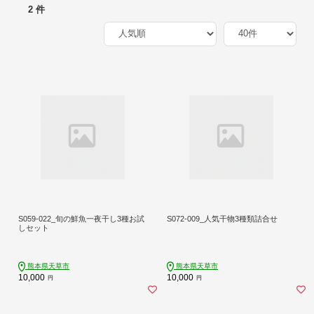
2 件
S059-022_旬の鮮魚一夜干し3種お試
S072-009_人気干物3種類詰合せ
しセット
熊本県天草市
熊本県天草市
10,000
10,000
円
円