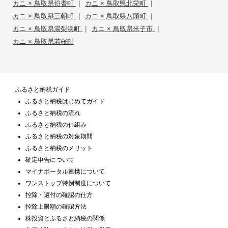
|
|
カニ × 鳥取県伯耆町
カニ × 鳥取県北栄町
|
|
カニ × 鳥取県三朝町
カニ × 鳥取県八頭町
|
|
カニ × 鳥取県湯梨浜町
カニ × 鳥取県米子市
カニ × 鳥取県若桜町
ふるさと納税ガイド
ふるさと納税はじめてガイド
ふるさと納税の流れ
ふるさと納税の仕組み
ふるさと納税の対象期間
ふるさと納税のメリット
確定申告について
マイナポータル連携について
ワンストップ特例制度について
控除・還付の確認の仕方
控除上限額の確認方法
株投資とふるさと納税の関係