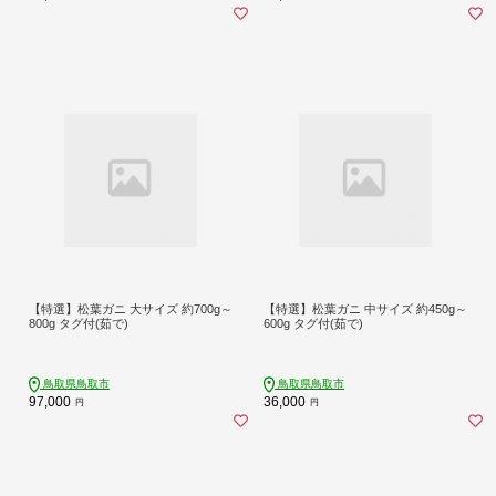
【特選】松葉ガニ 大サイズ 約700g～
【特選】松葉ガニ 中サイズ 約450g～
800g タグ付(茹で)
600g タグ付(茹で)
鳥取県鳥取市
鳥取県鳥取市
97,000
36,000
円
円