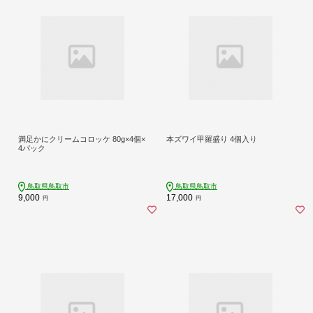
満足かにクリームコロッケ 80g×4個×
本ズワイ甲羅盛り 4個入り
4パック
鳥取県鳥取市
鳥取県鳥取市
9,000
17,000
円
円