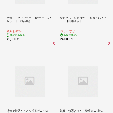
特選とっとりセコガ二 (親ガニ)10枚
特選とっとりセコガ二 (親ガニ)5枚セ
セット【山根商店】
ット【山根商店】
残りわずか
残りわずか
鳥取県鳥取市
鳥取県鳥取市
45,000
24,000
円
円
浜茹で特選とっとり松葉ガニ (大)
浜茹で特選とっとり松葉ガニ (特大)