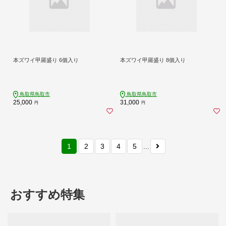
本ズワイ甲羅盛り 6個入り
本ズワイ甲羅盛り 8個入り
鳥取県鳥取市
鳥取県鳥取市
25,000
31,000
円
円
1
2
3
4
5
...
おすすめ特集