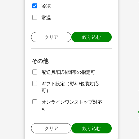
冷凍
常温
クリア
絞り込む
その他
配送月/日/時間帯の指定可
ギフト設定（熨斗/包装対応
可）
オンラインワンストップ対応
可
クリア
絞り込む