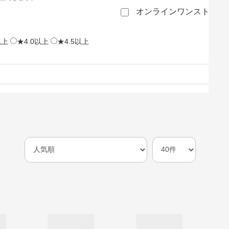
オンラインワンストップ
以上
★4.0以上
★4.5以上