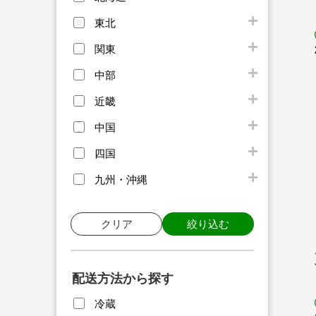
東北
関東
中部
近畿
中国
四国
九州・沖縄
クリア
絞り込む
配送方法から探す
冷蔵