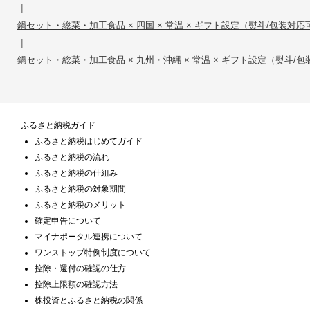
|
鍋セット・総菜・加工食品 × 四国 × 常温 × ギフト設定（熨斗/包装対応可） 
|
鍋セット・総菜・加工食品 × 九州・沖縄 × 常温 × ギフト設定（熨斗/包装対
ふるさと納税ガイド
ふるさと納税はじめてガイド
ふるさと納税の流れ
ふるさと納税の仕組み
ふるさと納税の対象期間
ふるさと納税のメリット
確定申告について
マイナポータル連携について
ワンストップ特例制度について
控除・還付の確認の仕方
控除上限額の確認方法
株投資とふるさと納税の関係