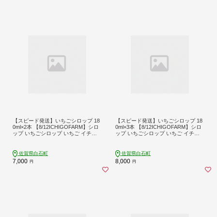
【スピード発送】いちごシロップ 18
【スピード発送】いちごシロップ 18
0ml×2本 【8/12ICHIGOFARM】シロ
0ml×3本 【8/12ICHIGOFARM】シロ
ップ いちごシロップ いちご イチゴ
ップ いちごシロップ いちご イチゴ
苺 いちごミルク 牛乳 いちごソーダ
苺 いちごミルク 牛乳 いちごソーダ
フルーツ ソース 朝食 ヨーグルト ア
フルーツ ソース 朝食 ヨーグルト ア
イス 加工品 簡単 国産 九州産 佐賀県
イス 加工品 簡単 国産 九州産 佐賀県
佐賀県白石町
佐賀県白石町
佐賀 白石町 白石 [IBR011]
佐賀 白石町 白石 [IBR012]
7,000
8,000
円
円