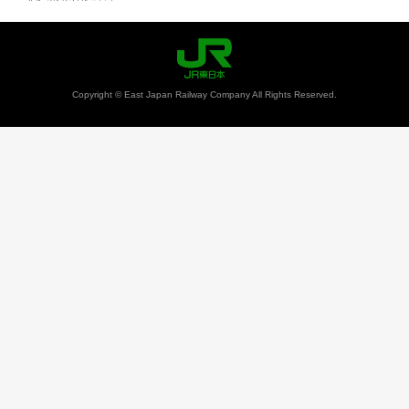
Copyright © East Japan Railway Company All Rights Reserved.