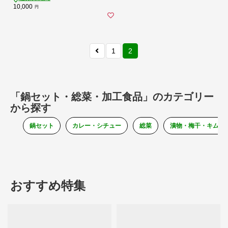
10,000
円
1
2
「鍋セット・総菜・加工食品」のカテゴリー
から探す
鍋セット
カレー・シチュー
総菜
漬物・梅干・キムチ
おすすめ特集