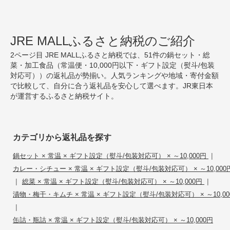
JRE MALLふるさと納税のご紹介
2ページ目 JRE MALLふるさと納税では、51件の鍋セット・総
菜・加工食品（常温便・10,000円以下・ギフト設定（熨斗/包装
対応可））の返礼品が勢揃い。人気ランキングや地域・寄付金額
で比較して、自分に合う返礼品を安心して選べます。JR東日本
が運営するふるさと納税サイト。
カテゴリから返礼品を探す
|
鍋セット × 常温 × ギフト設定（熨斗/包装対応可） × ～10,000円
カレー・シチュー × 常温 × ギフト設定（熨斗/包装対応可） × ～10,000
|
|
総菜 × 常温 × ギフト設定（熨斗/包装対応可） × ～10,000円
漬物・梅干・キムチ × 常温 × ギフト設定（熨斗/包装対応可） × ～10,00
|
缶詰・瓶詰 × 常温 × ギフト設定（熨斗/包装対応可） × ～10,000円