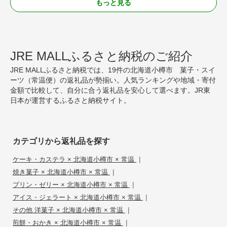
もっと見る
JRE MALLふるさと納税のご紹介
JRE MALLふるさと納税では、19件の北海道小樽市 菓子・スイ
ーツ（常温便）の返礼品が勢揃い。人気ランキングや地域・寄付
金額で比較して、自分に合う返礼品を安心して選べます。JR東
日本が運営するふるさと納税サイト。
カテゴリから返礼品を探す
|
ケーキ・カステラ × 北海道小樽市 × 常温
|
焼き菓子 × 北海道小樽市 × 常温
|
プリン・ゼリー × 北海道小樽市 × 常温
|
アイス・ジェラート × 北海道小樽市 × 常温
|
その他 洋菓子 × 北海道小樽市 × 常温
|
煎餅・おかき × 北海道小樽市 × 常温