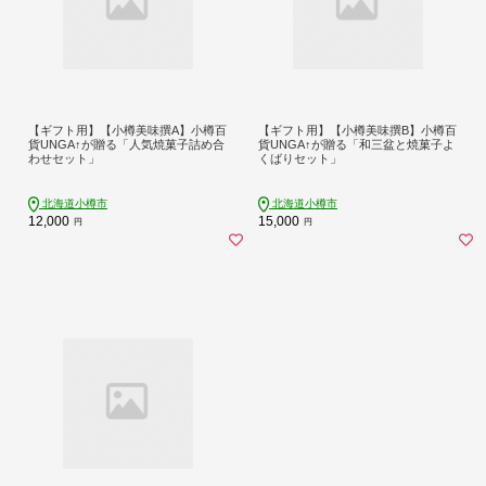
【ギフト用】【小樽美味撰A】小樽百
【ギフト用】【小樽美味撰B】小樽百
貨UNGA↑が贈る「人気焼菓子詰め合
貨UNGA↑が贈る「和三盆と焼菓子よ
わせセット」
くばりセット」
北海道小樽市
北海道小樽市
12,000
15,000
円
円