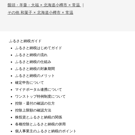
|
饅頭・羊羹・大福 × 北海道小樽市 × 常温
その他 和菓子 × 北海道小樽市 × 常温
ふるさと納税ガイド
ふるさと納税はじめてガイド
ふるさと納税の流れ
ふるさと納税の仕組み
ふるさと納税の対象期間
ふるさと納税のメリット
確定申告について
マイナポータル連携について
ワンストップ特例制度について
控除・還付の確認の仕方
控除上限額の確認方法
株投資とふるさと納税の関係
各種控除とふるさと納税の併用
個人事業主のふるさと納税のポイント