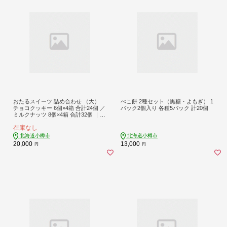
おたるスイーツ 詰め合わせ （大）
べこ餅 2種セット（黒糖・よもぎ） 1
チョコクッキー 6個×4箱 合計24個 ／
パック2個入り 各種5パック 計20個
ミルクナッツ 8個×4箱 合計32個 ｜
クッキー 洋菓子 焼き菓子
在庫なし
北海道小樽市
北海道小樽市
20,000
13,000
円
円