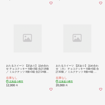
おたるスイーツ 【訳あり】 詰め合わ
おたるスイーツ 【訳あり】 詰め合わ
せ チョコクッキー 6個×3箱 合計18個
せ （大） チョコクッキー 6個×5箱 合
／ ミルクナッツ 8個×3箱 合計24個
計30個 ／ ミルクナッツ 8個×4箱 合
｜ クッキー 焼き菓子 洋菓子
計32個 ｜ クッキー 焼き菓子 洋菓子
在庫なし
在庫なし
北海道小樽市
北海道小樽市
12,000
20,000
円
円