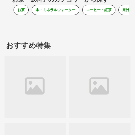
お茶
水・ミネラルウォーター
コーヒー・紅茶
果汁・
おすすめ特集