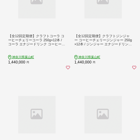
【全12回定期便】クラフトコーラ コ
【全12回定期便】クラフトジンジャ
ーヒーチェリーコーラ 250g×12本 /
ー コーヒーチェリージンジャー 250g
コーラ エナジードリンク コーヒーチ
×12本 / ジンジャー エナジードリンク
ェリー 神奈川県 葉山町 クラフトコ
コーヒーチェリー 神奈川県 葉山町
ーラ 天然 ドリンク 【カフェテーロ
クラフトジンジャー 天然 ドリンク
葉山】 [ASBM015]
【カフェテーロ葉山】 [ASBM018]
神奈川県葉山町
神奈川県葉山町
1,440,000
1,440,000
円
円