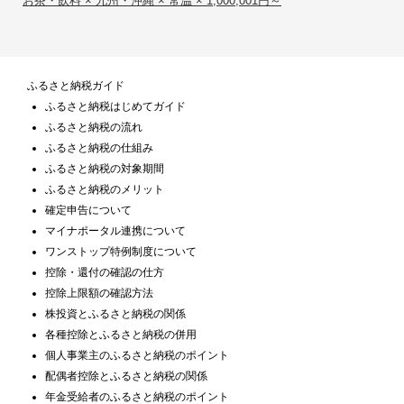
お茶・飲料 × 九州・沖縄 × 常温 × 1,000,001円～
ふるさと納税ガイド
ふるさと納税はじめてガイド
ふるさと納税の流れ
ふるさと納税の仕組み
ふるさと納税の対象期間
ふるさと納税のメリット
確定申告について
マイナポータル連携について
ワンストップ特例制度について
控除・還付の確認の仕方
控除上限額の確認方法
株投資とふるさと納税の関係
各種控除とふるさと納税の併用
個人事業主のふるさと納税のポイント
配偶者控除とふるさと納税の関係
年金受給者のふるさと納税のポイント