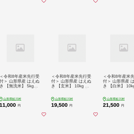
＜令和8年産米先行受
＜令和8年産米先行受
＜令和8年産米
付＞ 山形県産 はえぬ
付＞ 山形県産 はえぬ
付＞ 山形県産 
き 【無洗米】 5kg
き 【玄米】 10kg （1
き 【白米】 10k
（5kg×1袋） 配送時
0kg×1袋） 配送時期
kg×2袋） 配送
期指定できます！
指定できます！
定できます！
山形県鮭川村
山形県鮭川村
山形県鮭川村
11,000
19,500
21,500
円
円
円