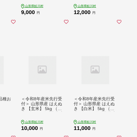
山形県鮭川村
山形県鮭川村
9,000
12,000
円
円
品種お
＜令和8年産米先行受
＜令和8年産米先行受
付＞ 山形県産 はえぬ
付＞ 山形県産 はえぬ
き 【玄米】 5kg （5k
き 【白米】 5kg （5k
g×1袋） 配送時期指定
g×1袋） 配送時期指定
できます！
できます！
山形県鮭川村
山形県鮭川村
10,000
11,000
円
円