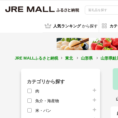
人気ランキング
から探す
カテ
JRE MALLふるさと納税
東北
山形県
山形県鮭
カテゴリから探す
肉
魚介・海産物
米・パン