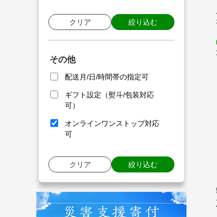
クリア
絞り込む
その他
配送月/日/時間帯の指定可
ギフト設定（熨斗/包装対応
可）
オンラインワンストップ対応
可
クリア
絞り込む