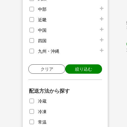
中部
近畿
中国
四国
九州・沖縄
クリア
絞り込む
配送方法から探す
冷蔵
冷凍
常温