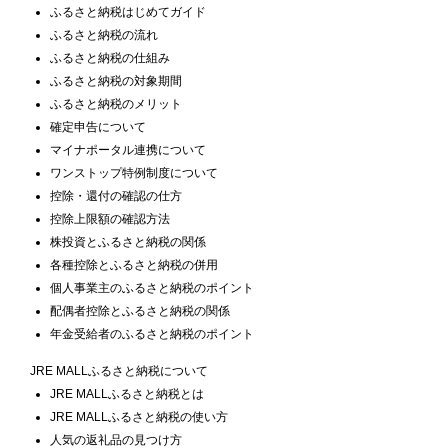
ふるさと納税はじめてガイド
ふるさと納税の流れ
ふるさと納税の仕組み
ふるさと納税の対象期間
ふるさと納税のメリット
確定申告について
マイナポータル連携について
ワンストップ特例制度について
控除・還付の確認の仕方
控除上限額の確認方法
株投資とふるさと納税の関係
各種控除とふるさと納税の併用
個人事業主のふるさと納税のポイント
配偶者控除とふるさと納税の関係
年金受給者のふるさと納税のポイント
JRE MALLふるさと納税について
JRE MALLふるさと納税とは
JRE MALLふるさと納税の使い方
人気の返礼品の見つけ方