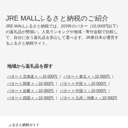
JRE MALLふるさと納税のご紹介
JRE MALLふるさと納税では、203件のバター（10,000円以下）
の返礼品が勢揃い。人気ランキングや地域・寄付金額で比較し
て、自分に合う返礼品を安心して選べます。JR東日本が運営す
るふるさと納税サイト。
地域から返礼品を探す
|
|
バター × 北海道 × ～10,000円
バター × 東北 × ～10,000円
|
|
バター × 関東 × ～10,000円
バター × 中部 × ～10,000円
|
|
バター × 近畿 × ～10,000円
バター × 中国 × ～10,000円
|
バター × 四国 × ～10,000円
バター × 九州・沖縄 × ～10,000円
ふるさと納税ガイド