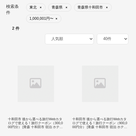
検索条
東北
青森県
青森県十和田市
×
×
×
件
1,000,001円〜
×
2 件
十和田市 後から選べる旅行Webカタ
十和田市 後から選べる旅行Webカタ
ログで使える！旅行クーポン（300,0
ログで使える！旅行クーポン（900,0
00円分） [青森 十和田市 宿泊 ホテル
00円分） [青森 十和田市 宿泊 ホテル
旅館]
旅館]