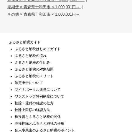
|
定期便 × 青森県十和田市 × 1,000,001円～
その他 × 青森県十和田市 × 1,000,001円～
ふるさと納税ガイド
ふるさと納税はじめてガイド
ふるさと納税の流れ
ふるさと納税の仕組み
ふるさと納税の対象期間
ふるさと納税のメリット
確定申告について
マイナポータル連携について
ワンストップ特例制度について
控除・還付の確認の仕方
控除上限額の確認方法
株投資とふるさと納税の関係
各種控除とふるさと納税の併用
個人事業主のふるさと納税のポイント