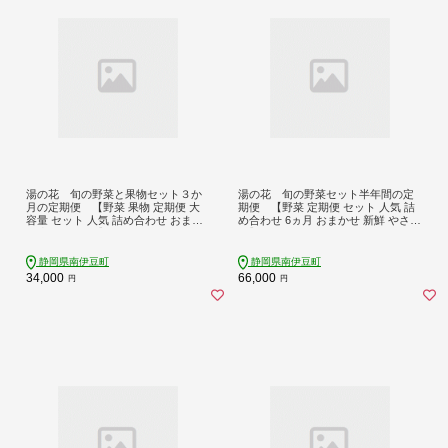
湯の花 旬の野菜と果物セット３か
湯の花 旬の野菜セット半年間の定
月の定期便 【野菜 果物 定期便 大
期便 【野菜 定期便 セット 人気 詰
容量 セット 人気 詰め合わせ おまか
め合わせ 6ヵ月 おまかせ 新鮮 やさ
せ 新鮮 やさい】
い】
静岡県南伊豆町
静岡県南伊豆町
34,000
66,000
円
円