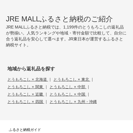
JRE MALLふるさと納税のご紹介
JRE MALLふるさと納税では、1,199件のとうもろこしの返礼品
が勢揃い。人気ランキングや地域・寄付金額で比較して、自分に
合う返礼品を安心して選べます。JR東日本が運営するふるさと
納税サイト。
地域から返礼品を探す
|
|
とうもろこし × 北海道
とうもろこし × 東北
|
|
とうもろこし × 関東
とうもろこし × 中部
|
|
とうもろこし × 近畿
とうもろこし × 中国
|
とうもろこし × 四国
とうもろこし × 九州・沖縄
ふるさと納税ガイド