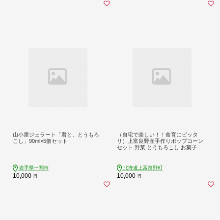
山小屋ジェラート「君と、とうもろ
（自宅で楽しい！！食育にピッタ
こし」90ml×5個セット
リ）上富良野産手作りポップコーン
セット 野菜 とうもろこし お菓子 ス
イーツ
岩手県一関市
北海道上富良野町
10,000
10,000
円
円