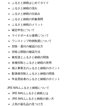
ふるさと納税はじめてガイド
ふるさと納税の流れ
ふるさと納税の仕組み
ふるさと納税の対象期間
ふるさと納税のメリット
確定申告について
マイナポータル連携について
ワンストップ特例制度について
控除・還付の確認の仕方
控除上限額の確認方法
株投資とふるさと納税の関係
各種控除とふるさと納税の併用
個人事業主のふるさと納税のポイント
配偶者控除とふるさと納税の関係
年金受給者のふるさと納税のポイント
JRE MALLふるさと納税について
JRE MALLふるさと納税とは
JRE MALLふるさと納税の使い方
人気の返礼品の見つけ方