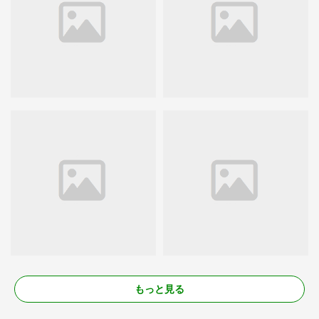
もっと見る