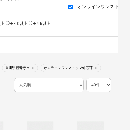
オンラインワンストップ
以上
★4.0以上
★4.5以上
香川県観音寺市
オンラインワンストップ対応可
×
×