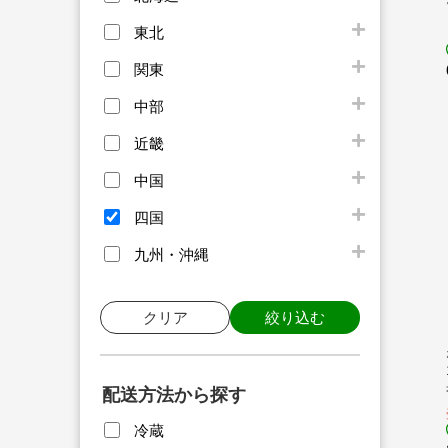
東北
関東
中部
近畿
中国
四国
九州・沖縄
クリア
絞り込む
配送方法から探す
冷蔵