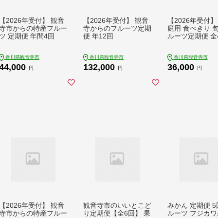
【2026年受付】 観音
【2026年受付】 観音
【2026年受付
寺市からの特産フルー
寺からのフルーツ定期
庭用 食べきり 
ツ 定期便 年間4回
便 年12回
ルーツ定期便 全
香川県観音寺市
香川県観音寺市
香川県観音寺市
44,000
132,000
36,000
円
円
円
【2026年受付】 観音
観音寺市のいいとこど
みかん 定期便 5
寺市からの特産フルー
り定期便【全6回】 果
ルーツ フジカワ