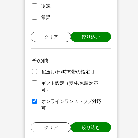
冷凍
常温
クリア
絞り込む
その他
配送月/日/時間帯の指定可
ギフト設定（熨斗/包装対応
可）
オンラインワンストップ対応
可
クリア
絞り込む