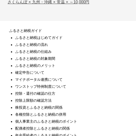
さくらんぼ × 九州・沖縄 × 常温 × ～10,000円
ふるさと納税ガイド
ふるさと納税はじめてガイド
ふるさと納税の流れ
ふるさと納税の仕組み
ふるさと納税の対象期間
ふるさと納税のメリット
確定申告について
マイナポータル連携について
ワンストップ特例制度について
控除・還付の確認の仕方
控除上限額の確認方法
株投資とふるさと納税の関係
各種控除とふるさと納税の併用
個人事業主のふるさと納税のポイント
配偶者控除とふるさと納税の関係
年金受給者のふるさと納税のポイント