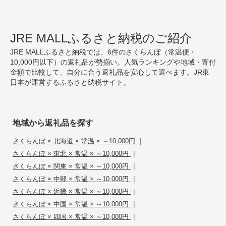
JRE MALLふるさと納税のご紹介
JRE MALLふるさと納税では、6件のさくらんぼ（常温便・
10,000円以下）の返礼品が勢揃い。人気ランキングや地域・寄付
金額で比較して、自分に合う返礼品を安心して選べます。JR東
日本が運営するふるさと納税サイト。
地域から返礼品を探す
|
さくらんぼ × 北海道 × 常温 × ～10,000円
|
さくらんぼ × 東北 × 常温 × ～10,000円
|
さくらんぼ × 関東 × 常温 × ～10,000円
|
さくらんぼ × 中部 × 常温 × ～10,000円
|
さくらんぼ × 近畿 × 常温 × ～10,000円
|
さくらんぼ × 中国 × 常温 × ～10,000円
|
さくらんぼ × 四国 × 常温 × ～10,000円