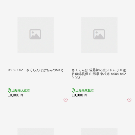
08-32-002 さくらんぼはちみつ500g
さくらんぼ 佐藤錦の生ジャム (140g)
佐藤錦提供 山形県 東根市 hi004-hi02
9-023
山形県天童市
山形県東根市
10,000
10,000
円
円