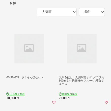
6 件
08-32-005 さくらんぼセット
九州を飲む！九州果実 シロップ びわ
500ml 1本 約25杯分 フルーツ 果物 ジ
ュース
山形県天童市
熊本県水俣市
10,000
7,000
円
円