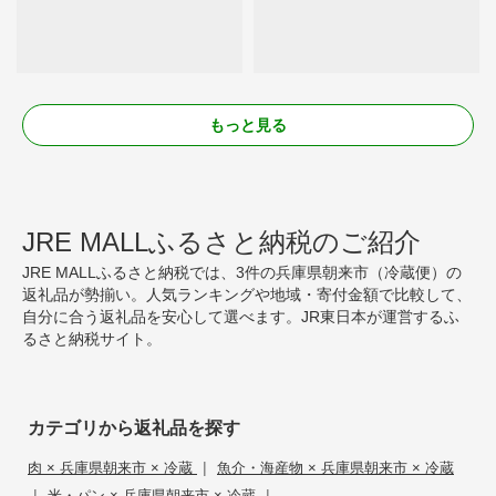
もっと見る
JRE MALLふるさと納税のご紹介
JRE MALLふるさと納税では、3件の兵庫県朝来市（冷蔵便）の
返礼品が勢揃い。人気ランキングや地域・寄付金額で比較して、
自分に合う返礼品を安心して選べます。JR東日本が運営するふ
るさと納税サイト。
カテゴリから返礼品を探す
|
肉 × 兵庫県朝来市 × 冷蔵
魚介・海産物 × 兵庫県朝来市 × 冷蔵
|
|
米・パン × 兵庫県朝来市 × 冷蔵