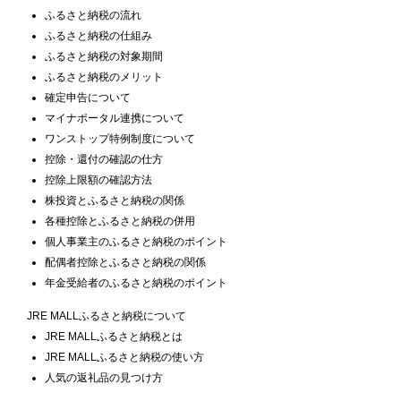
ふるさと納税の流れ
ふるさと納税の仕組み
ふるさと納税の対象期間
ふるさと納税のメリット
確定申告について
マイナポータル連携について
ワンストップ特例制度について
控除・還付の確認の仕方
控除上限額の確認方法
株投資とふるさと納税の関係
各種控除とふるさと納税の併用
個人事業主のふるさと納税のポイント
配偶者控除とふるさと納税の関係
年金受給者のふるさと納税のポイント
JRE MALLふるさと納税について
JRE MALLふるさと納税とは
JRE MALLふるさと納税の使い方
人気の返礼品の見つけ方