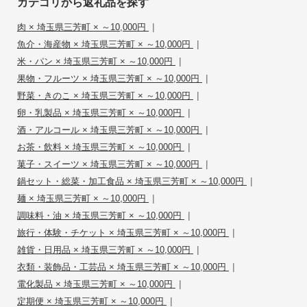
カテゴリから返礼品を探す
|
肉 × 埼玉県三芳町 × ～10,000円
|
魚介・海産物 × 埼玉県三芳町 × ～10,000円
|
米・パン × 埼玉県三芳町 × ～10,000円
|
果物・フルーツ × 埼玉県三芳町 × ～10,000円
|
野菜・きのこ × 埼玉県三芳町 × ～10,000円
|
卵・乳製品 × 埼玉県三芳町 × ～10,000円
|
酒・アルコール × 埼玉県三芳町 × ～10,000円
|
お茶・飲料 × 埼玉県三芳町 × ～10,000円
|
菓子・スイーツ × 埼玉県三芳町 × ～10,000円
|
鍋セット・総菜・加工食品 × 埼玉県三芳町 × ～10,000円
|
麺 × 埼玉県三芳町 × ～10,000円
|
調味料・油 × 埼玉県三芳町 × ～10,000円
|
旅行・体験・チケット × 埼玉県三芳町 × ～10,000円
|
雑貨・日用品 × 埼玉県三芳町 × ～10,000円
|
衣類・装飾品・工芸品 × 埼玉県三芳町 × ～10,000円
|
電化製品 × 埼玉県三芳町 × ～10,000円
|
定期便 × 埼玉県三芳町 × ～10,000円