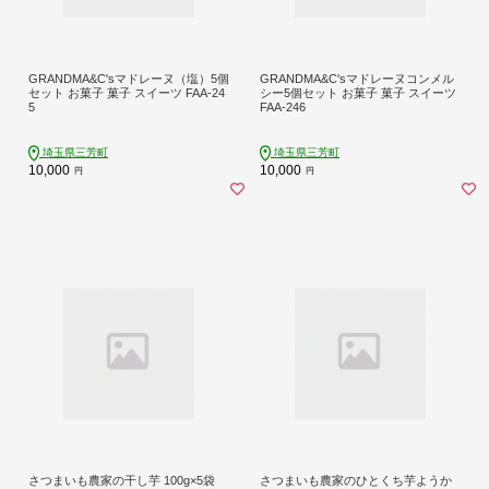
GRANDMA&C'sマドレーヌ（塩）5個
GRANDMA&C'sマドレーヌコンメル
セット お菓子 菓子 スイーツ FAA-24
シー5個セット お菓子 菓子 スイーツ
5
FAA-246
埼玉県三芳町
埼玉県三芳町
10,000
10,000
円
円
さつまいも農家の干し芋 100g×5袋
さつまいも農家のひとくち芋ようか