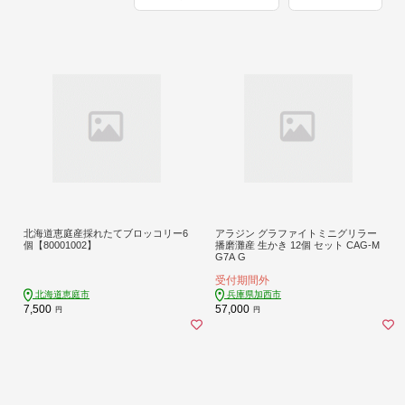
北海道恵庭産採れたてブロッコリー6
アラジン グラファイトミニグリラー
個【80001002】
播磨灘産 生かき 12個 セット CAG-M
G7A G
受付期間外
北海道恵庭市
兵庫県加西市
7,500
57,000
円
円