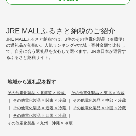
JRE MALLふるさと納税のご紹介
JRE MALLふるさと納税では、3件のその他電化製品（冷蔵便）
の返礼品が勢揃い。人気ランキングや地域・寄付金額で比較し
て、自分に合う返礼品を安心して選べます。JR東日本が運営す
るふるさと納税サイト。
地域から返礼品を探す
|
その他電化製品 × 北海道 × 冷蔵
その他電化製品 × 東北 × 冷蔵
|
|
その他電化製品 × 関東 × 冷蔵
その他電化製品 × 中部 × 冷蔵
|
|
その他電化製品 × 近畿 × 冷蔵
その他電化製品 × 中国 × 冷蔵
|
|
その他電化製品 × 四国 × 冷蔵
その他電化製品 × 九州・沖縄 × 冷蔵