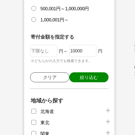
500,001円～1,000,000円
1,000,001円～
寄付金額を指定する
円～
円
※どちらかの入力でも検索できます。
クリア
絞り込む
地域から探す
北海道
東北
関東