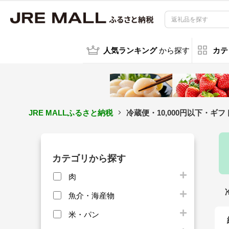
人気ランキング
から探す
カテ
JRE MALLふるさと納税
冷蔵便・10,000円以下・ギ
カテゴリから探す
肉
魚介・海産物
米・パン