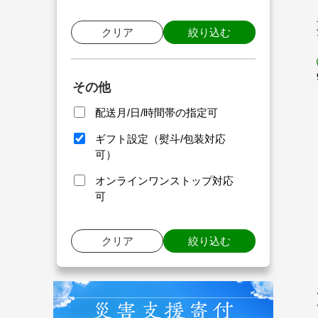
クリア
絞り込む
その他
配送月/日/時間帯の指定可
ギフト設定（熨斗/包装対応
可）
オンラインワンストップ対応
可
クリア
絞り込む