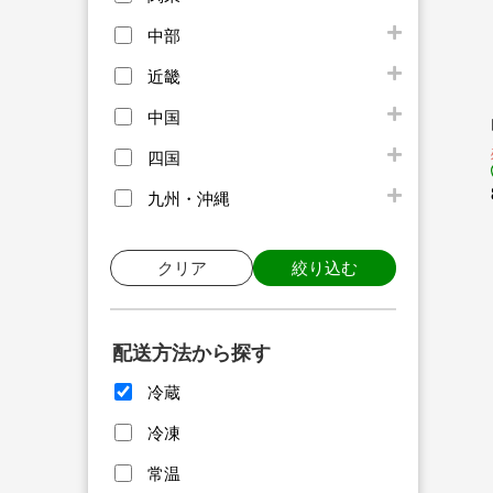
中部
近畿
中国
四国
九州・沖縄
クリア
絞り込む
配送方法から探す
冷蔵
冷凍
常温