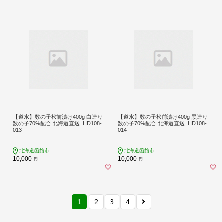
【道水】数の子松前漬け400g 白造り
【道水】数の子松前漬け400g 黒造り
数の子70%配合 北海道直送_HD108-
数の子70%配合 北海道直送_HD108-
013
014
北海道函館市
北海道函館市
10,000
10,000
円
円
1
2
3
4