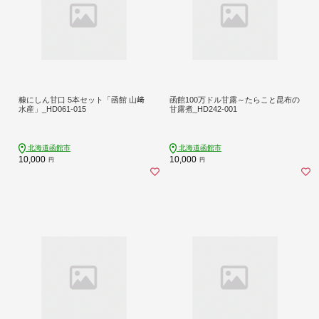
糠にしん甘口 5本セット「函館 山﨑
函館100万ドル甘露～たらこと昆布の
水産」_HD061-015
甘露煮_HD242-001
北海道函館市
北海道函館市
10,000
10,000
円
円