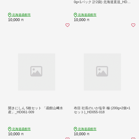
0g×1パック 計2袋) 北海道直送_HD10
8-025
北海道函館市
北海道函館市
10,000
10,000
円
円
開きにしん 5枚セット 「函館山﨑水
布目 社長のいか塩辛 極 (200g×2個×1
産」_HD061-009
セット)_HD055-018
北海道函館市
北海道函館市
10,000
10,000
円
円