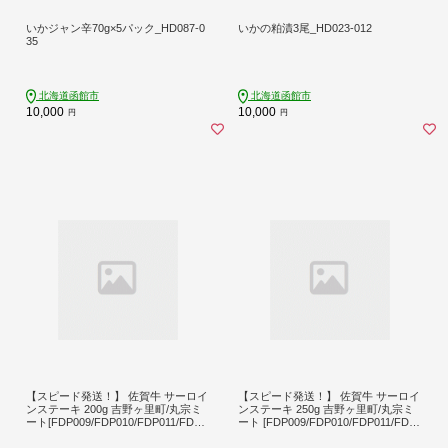
いかジャン辛70g×5パック_HD087-0
いかの粕漬3尾_HD023-012
35
北海道函館市
北海道函館市
10,000
10,000
円
円
【スピード発送！】 佐賀牛 サーロイ
【スピード発送！】 佐賀牛 サーロイ
ンステーキ 200g 吉野ヶ里町/丸宗ミ
ンステーキ 250g 吉野ヶ里町/丸宗ミ
ート[FDP009/FDP010/FDP011/FDP0
ート [FDP009/FDP010/FDP011/FDP0
12/FDP027FDP028/FDP029/FDP030]
12/FDP027/FDP028/FDP029/FDP03
0]