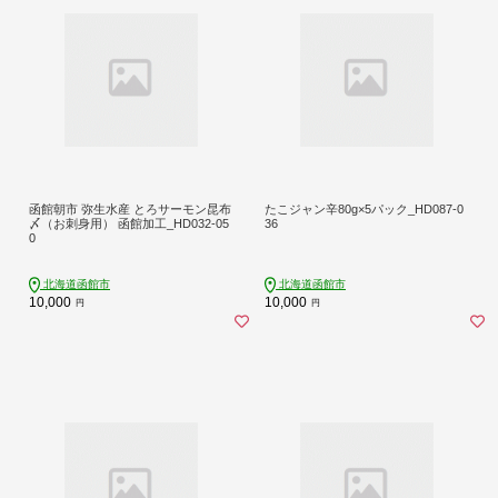
函館朝市 弥生水産 とろサーモン昆布
たこジャン辛80g×5パック_HD087-0
〆（お刺身用） 函館加工_HD032-05
36
0
北海道函館市
北海道函館市
10,000
10,000
円
円