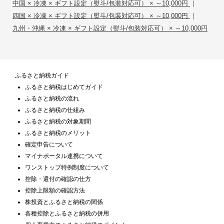
|
中国 × 冷凍 × ギフト設定（熨斗/包装対応可） × ～10,000円
|
四国 × 冷凍 × ギフト設定（熨斗/包装対応可） × ～10,000円
九州・沖縄 × 冷凍 × ギフト設定（熨斗/包装対応可） × ～10,000円
ふるさと納税ガイド
ふるさと納税はじめてガイド
ふるさと納税の流れ
ふるさと納税の仕組み
ふるさと納税の対象期間
ふるさと納税のメリット
確定申告について
マイナポータル連携について
ワンストップ特例制度について
控除・還付の確認の仕方
控除上限額の確認方法
株投資とふるさと納税の関係
各種控除とふるさと納税の併用