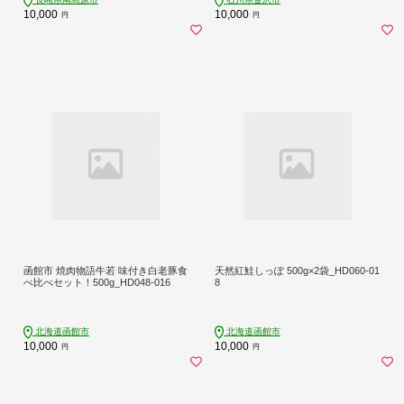
10,000
10,000
円
円
函館市 焼肉物語牛若 味付き白老豚食
天然紅鮭しっぽ 500g×2袋_HD060-01
べ比べセット！500g_HD048-016
8
北海道函館市
北海道函館市
10,000
10,000
円
円