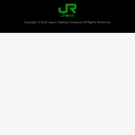
Copyright © East Japan Railway Company All Rights Reserved.