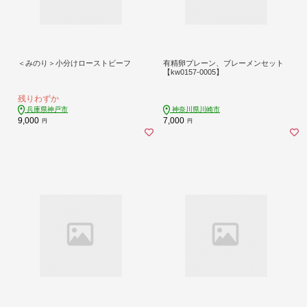
＜みのり＞小分けローストビーフ
有精卵プレーン、ブレーメンセット
【kw0157-0005】
残りわずか
兵庫県神戸市
神奈川県川崎市
9,000
7,000
円
円