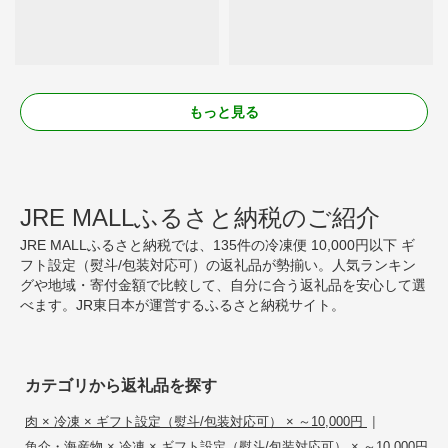
もっと見る
JRE MALLふるさと納税のご紹介
JRE MALLふるさと納税では、135件の冷凍便 10,000円以下 ギ
フト設定（熨斗/包装対応可）の返礼品が勢揃い。人気ランキン
グや地域・寄付金額で比較して、自分に合う返礼品を安心して選
べます。JR東日本が運営するふるさと納税サイト。
カテゴリから返礼品を探す
|
肉 × 冷凍 × ギフト設定（熨斗/包装対応可） × ～10,000円
魚介・海産物 × 冷凍 × ギフト設定（熨斗/包装対応可） × ～10,000円