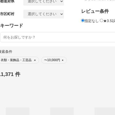
都道府県
レビュー条件
市区町村
指定なし
★3.5
キーワード
検索条件
衣類・装飾品・工芸品
〜10,000円
×
×
11,371 件