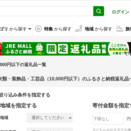
ログイン
ゴリ
から探す
特集
から探す
地域
から探す
旅
0,000円以下の返礼品一覧
衣類・装飾品・工芸品（10,000円以下）のふるさと納税返礼品
絞り込み条件を指定する
地域を指定する
寄付金額を指定
地域
円
※どちらかの入力でも検