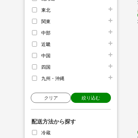
東北
関東
中部
近畿
中国
四国
九州・沖縄
クリア
絞り込む
配送方法から探す
冷蔵