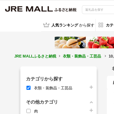
人気ランキング
から探す
カテ
JRE MALLふるさと納税
衣類・装飾品・工芸品
1
カテゴリから探す
衣類・装飾品・工芸品
その他カテゴリ
肉