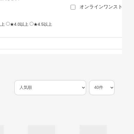
オンラインワンストップ
以上
★4.0以上
★4.5以上