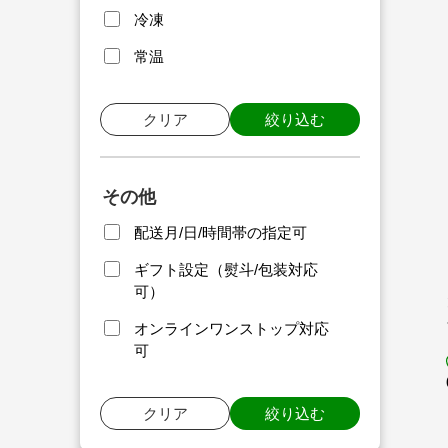
冷凍
常温
クリア
絞り込む
その他
配送月/日/時間帯の指定可
ギフト設定（熨斗/包装対応
可）
オンラインワンストップ対応
可
クリア
絞り込む