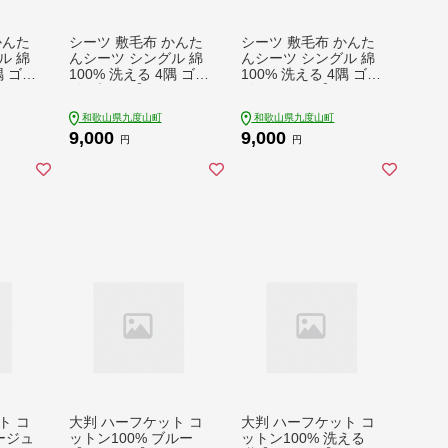
かんた
シーツ 敷毛布 かんた
シーツ 敷毛布 かんた
ル 綿
んシーツ シングル 綿
んシーツ シングル 綿
隅 ゴム
100% 洗える 4隅 ゴム
100% 洗える 4隅 ゴム
52
付 ブルー【160252
付 キャメル【160253
7】
0】
和歌山県九度山町
和歌山県九度山町
9,000
9,000
円
円
ト コ
大判 ハーフケット コ
大判 ハーフケット コ
ージュ
ットン100% ブルー
ットン100% 洗える