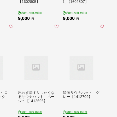
【1602805】
紺【1602807】
和歌山県九度山町
和歌山県九度山町
9,000
9,000
円
円
ト コ
思わず頬ずりしたくな
冷感サウナハット グ
ンク
るサウナハット ベー
レー【1412709】
ジュ【1412696】
和歌山県九度山町
和歌山県九度山町