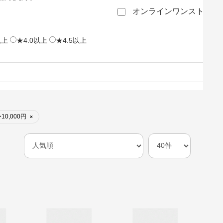
オンラインワンストップ
以上
★4.0以上
★4.5以上
10,000円
×