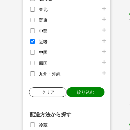
東北
関東
中部
近畿
中国
四国
九州・沖縄
クリア
絞り込む
配送方法から探す
冷蔵