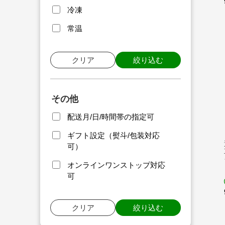
冷凍
常温
クリア
絞り込む
その他
配送月/日/時間帯の指定可
ギフト設定（熨斗/包装対応
可）
オンラインワンストップ対応
可
クリア
絞り込む