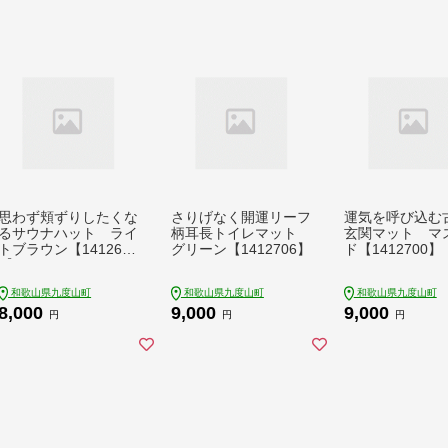
思わず頬ずりしたくな
さりげなく開運リーフ
運気を呼び込む
るサウナハット ライ
柄耳長トイレマット
玄関マット マ
トブラウン【141269
グリーン【1412706】
ド【1412700】
4】
和歌山県九度山町
和歌山県九度山町
和歌山県九度山町
8,000
9,000
9,000
円
円
円