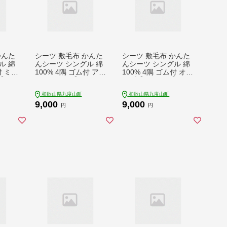
かんた
シーツ 敷毛布 かんた
シーツ 敷毛布 かんた
ル 綿
んシーツ シングル 綿
んシーツ シングル 綿
付 ミル
100% 4隅 ゴム付 アッ
100% 4隅 ゴム付 オリ
168
シュグレー【168398
ーブ【1684023】
2】
和歌山県九度山町
和歌山県九度山町
9,000
9,000
円
円