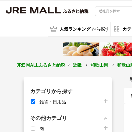
人気ランキング
から探す
カテ
JRE MALLふるさと納税
近畿
和歌山県
和歌山
カテゴリから探す
雑貨・日用品
その他カテゴリ
肉