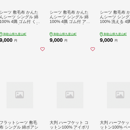
シーツ 敷毛布 かんた
シーツ 敷毛布 かんた
シーツ 敷毛布 
んシーツ シングル 綿
んシーツ シングル 綿
んシーツ シング
100% 4隅 ゴム付 くす
100% 4隅 ゴム付 アイ
100% 洗える 4
みピンク【1684030】
ボリー【1602525】
付 ピンク【1602
6】
和歌山県九度山町
和歌山県九度山町
和歌山県九度山町
9,000
9,000
9,000
円
円
円
フラットシーツ 敷毛
大判 ハーフケット コ
大判 ハーフケッ
布 シングル 綿ボアシ
ットン100% アイボリ
ットン100% ベ