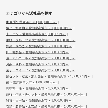
カテゴリから返礼品を探す
|
肉 × 愛知県高浜市 × 1,000,001円～
|
魚介・海産物 × 愛知県高浜市 × 1,000,001円～
|
米・パン × 愛知県高浜市 × 1,000,001円～
|
果物・フルーツ × 愛知県高浜市 × 1,000,001円～
|
野菜・きのこ × 愛知県高浜市 × 1,000,001円～
|
卵・乳製品 × 愛知県高浜市 × 1,000,001円～
|
酒・アルコール × 愛知県高浜市 × 1,000,001円～
|
お茶・飲料 × 愛知県高浜市 × 1,000,001円～
|
菓子・スイーツ × 愛知県高浜市 × 1,000,001円～
|
鍋セット・総菜・加工食品 × 愛知県高浜市 × 1,000,001円～
|
麺 × 愛知県高浜市 × 1,000,001円～
|
調味料・油 × 愛知県高浜市 × 1,000,001円～
|
旅行・体験・チケット × 愛知県高浜市 × 1,000,001円～
|
雑貨・日用品 × 愛知県高浜市 × 1,000,001円～
|
衣類・装飾品・工芸品 × 愛知県高浜市 × 1,000,001円～