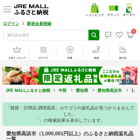
ショッピング
チケット
オーダー
/
ログイン
新規会員登録
0
人気ランキング
カテゴリ
特集
地域
旅行先
JRE MALLふるさと納税
中部
愛知県
愛知県高浜市
1,
「雑貨・日用品 調理器具」カテゴリの返礼品が見つかりませんで
した。
「」の検索結果を表示しています。
愛知県高浜市（1,000,001円以上）のふるさと納税返礼品
一覧