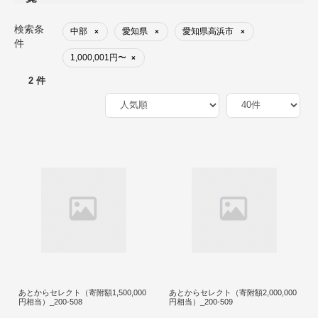
検索条
中部
愛知県
愛知県高浜市
×
×
×
件
1,000,001円〜
×
2 件
あとからセレクト（寄附額1,500,000
あとからセレクト（寄附額2,000,000
円相当）_200-508
円相当）_200-509