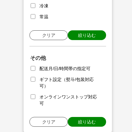
冷凍
常温
クリア
絞り込む
その他
配送月/日/時間帯の指定可
ギフト設定（熨斗/包装対応
可）
オンラインワンストップ対応
可
クリア
絞り込む