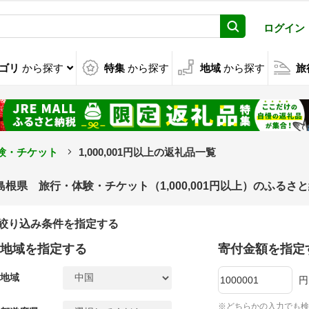
ログイン
ゴリ
から探す
特集
から探す
地域
から探す
旅
験・チケット
1,000,001円以上の返礼品一覧
島根県 旅行・体験・チケット（1,000,001円以上）のふるさ
絞り込み条件を指定する
地域を指定する
寄付金額を指定
地域
円
※どちらかの入力でも検