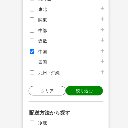
東北
関東
中部
近畿
中国
四国
九州・沖縄
クリア
絞り込む
配送方法から探す
冷蔵