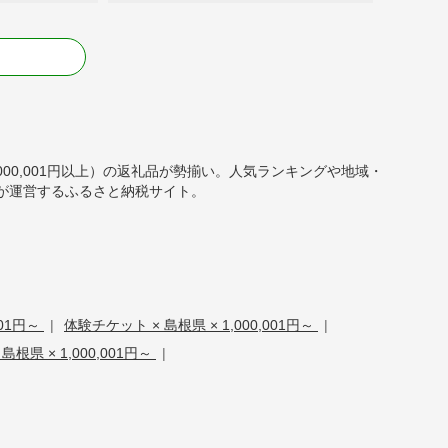
る
,000,001円以上）の返礼品が勢揃い。人気ランキングや地域・
が運営するふるさと納税サイト。
001円～
|
体験チケット × 島根県 × 1,000,001円～
|
県 × 1,000,001円～
|