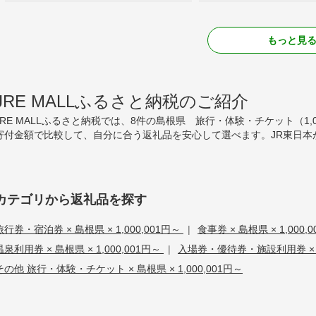
もっと見
JRE MALLふるさと納税のご紹介
JRE MALLふるさと納税では、8件の島根県 旅行・体験・チケット（1
寄付金額で比較して、自分に合う返礼品を安心して選べます。JR東日本
カテゴリから返礼品を探す
旅行券・宿泊券 × 島根県 × 1,000,001円～
|
食事券 × 島根県 × 1,000,
温泉利用券 × 島根県 × 1,000,001円～
|
入場券・優待券・施設利用券 × 島根
その他 旅行・体験・チケット × 島根県 × 1,000,001円～