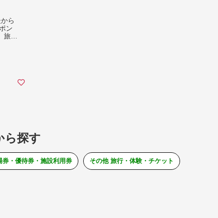
後から
ポン
） 旅行
から探す
場券・優待券・施設利用券
その他 旅行・体験・チケット