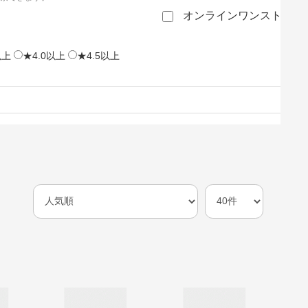
オンラインワンストップ
以上
★4.0以上
★4.5以上