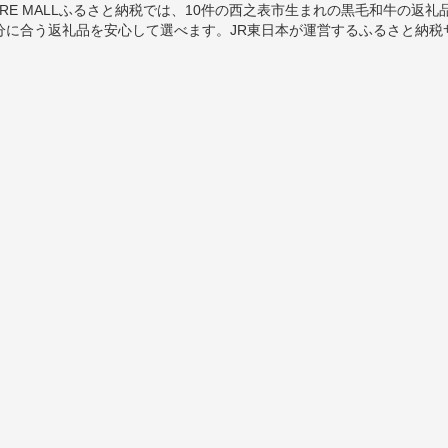
JRE MALLふるさと納税では、10件の西之表市生まれの黒毛和牛の
分に合う返礼品を安心して選べます。JR東日本が運営するふるさと納税