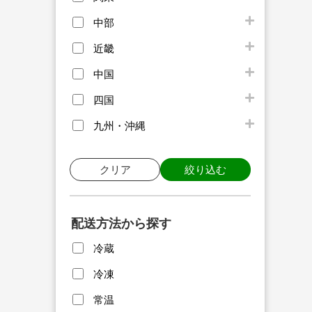
中部
近畿
中国
四国
九州・沖縄
クリア
絞り込む
配送方法から探す
冷蔵
冷凍
常温