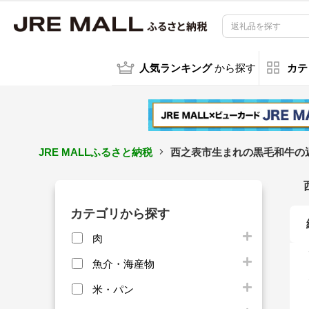
人気ランキング
から探す
カテ
JRE MALLふるさと納税
西之表市生まれの黒毛和牛の
カテゴリから探す
肉
魚介・海産物
米・パン