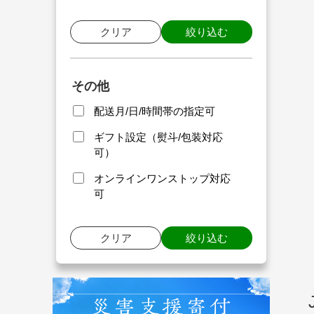
クリア
絞り込む
その他
配送月/日/時間帯の指定可
ギフト設定（熨斗/包装対応
可）
オンラインワンストップ対応
可
クリア
絞り込む