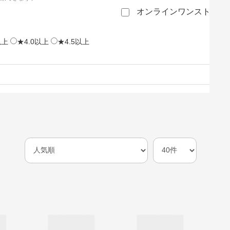
オンラインワンストップ
以上
★4.0以上
★4.5以上