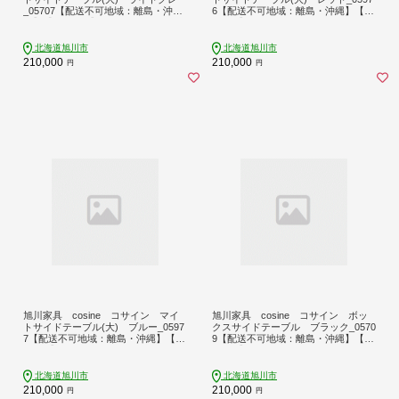
_05707【配送不可地域：離島・沖
6【配送不可地域：離島・沖縄】【17
縄】【1741256】
41259】
北海道旭川市
北海道旭川市
210,000
210,000
円
円
旭川家具 cosine コサイン マイ
旭川家具 cosine コサイン ボッ
トサイドテーブル(大) ブルー_0597
クスサイドテーブル ブラック_0570
7【配送不可地域：離島・沖縄】【17
9【配送不可地域：離島・沖縄】【17
41260】
41272】
北海道旭川市
北海道旭川市
210,000
210,000
円
円