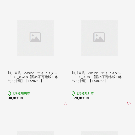
旭川家具 cosine ナイフスタン
旭川家具 cosine ナイフスタン
ド 5 _05700【配送不可地域：離
ド 7 _05701【配送不可地域：離
島・沖縄】【1739240】
島・沖縄】【1739242】
北海道旭川市
北海道旭川市
88,000
120,000
円
円