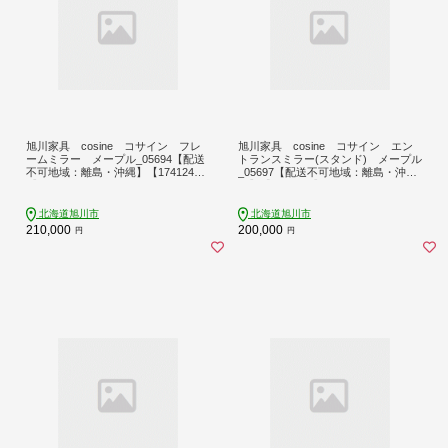
旭川家具 cosine コサイン フレ
旭川家具 cosine コサイン エン
ームミラー メープル_05694【配送
トランスミラー(スタンド) メープル
不可地域：離島・沖縄】【174124
_05697【配送不可地域：離島・沖
4】
縄】【1741247】
北海道旭川市
北海道旭川市
210,000
200,000
円
円