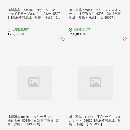
旭川家具 cosine コサイン マイ
旭川家具 cosine エントランススツ
トサイドテーブル(小) ブルー_0597
ール 北海道タモ_03961【配送不可
9【配送不可地域：離島・沖縄】【17
地域：離島・沖縄】【1499037】
41252】
北海道旭川市
北海道旭川市
190,000
150,000
円
円
旭川家具 cosine ツリーラック 北
旭川家具 cosine TVボード ウォ
海道タモ_03950【配送不可地域：離
ルナット_04616【配送不可地域：離
島・沖縄】【1499008】
島・沖縄】【1557069】