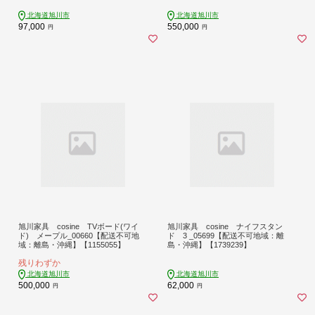
北海道旭川市
北海道旭川市
97,000
550,000
円
円
旭川家具 cosine TVボード(ワイ
旭川家具 cosine ナイフスタン
ド) メープル_00660【配送不可地
ド 3 _05699【配送不可地域：離
域：離島・沖縄】【1155055】
島・沖縄】【1739239】
残りわずか
北海道旭川市
北海道旭川市
500,000
62,000
円
円