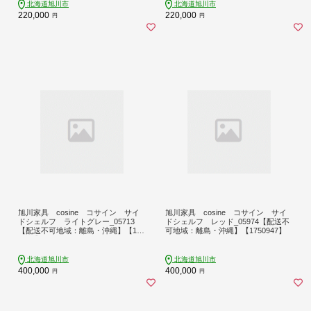
北海道旭川市
北海道旭川市
220,000
220,000
円
円
旭川家具 cosine コサイン サイ
旭川家具 cosine コサイン サイ
ドシェルフ ライトグレー_05713
ドシェルフ レッド_05974【配送不
【配送不可地域：離島・沖縄】【175
可地域：離島・沖縄】【1750947】
0946】
北海道旭川市
北海道旭川市
400,000
400,000
円
円