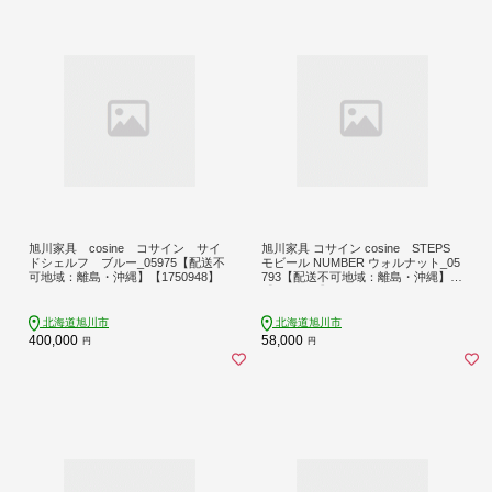
旭川家具 cosine コサイン サイ
旭川家具 コサイン cosine STEPS
ドシェルフ ブルー_05975【配送不
モビール NUMBER ウォルナット_05
可地域：離島・沖縄】【1750948】
793【配送不可地域：離島・沖縄】
【1747242】
北海道旭川市
北海道旭川市
400,000
58,000
円
円