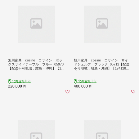
旭川家具 cosine コサイン ボッ
旭川家具 cosine コサイン サイ
クスサイドテーブル ブルー_05973
ドシェルフ ブラック_05712【配送
【配送不可地域：離島・沖縄】【174
不可地域：離島・沖縄】【174128
1278】
1】
北海道旭川市
北海道旭川市
220,000
400,000
円
円