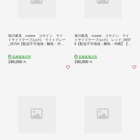
旭川家具 cosine コサイン マイ
旭川家具 cosine コサイン マイ
トサイドテーブル(小) ライトグレー
トサイドテーブル(小) レッド_0597
_05704【配送不可地域：離島・沖
8【配送不可地域：離島・沖縄】【17
縄】【1741250】
41251】
北海道旭川市
北海道旭川市
190,000
190,000
円
円