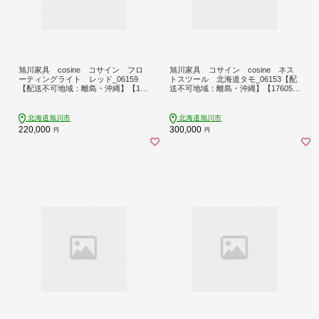
旭川家具 cosine コサイン フロ
旭川家具 コサイン cosine ネス
ーティングライト レッド_06159
トスツール 北海道タモ_06153【配
【配送不可地域：離島・沖縄】【176
送不可地域：離島・沖縄】【176057
0569】
5】
北海道旭川市
北海道旭川市
220,000
300,000
円
円