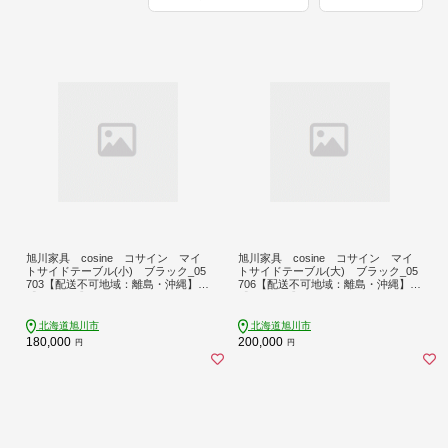
旭川家具 cosine コサイン マイ
旭川家具 cosine コサイン マイ
トサイドテーブル(小) ブラック_05
トサイドテーブル(大) ブラック_05
703【配送不可地域：離島・沖縄】
706【配送不可地域：離島・沖縄】
【1741249】
【1741255】
北海道旭川市
北海道旭川市
180,000
200,000
円
円