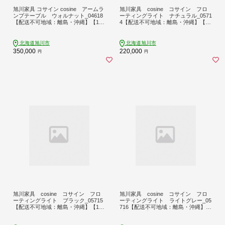
旭川家具 コサイン cosine アームラ
旭川家具 cosine コサイン フロ
ンプテーブル ウォルナット_04618
ーティングライト ナチュラル_0571
【配送不可地域：離島・沖縄】【175
4【配送不可地域：離島・沖縄】【17
5017】
50942】
北海道旭川市
北海道旭川市
350,000
220,000
円
円
旭川家具 cosine コサイン フロ
旭川家具 cosine コサイン フロ
ーティングライト ブラック_05715
ーティングライト ライトグレー_05
【配送不可地域：離島・沖縄】【175
716【配送不可地域：離島・沖縄】
0944】
【1750945】