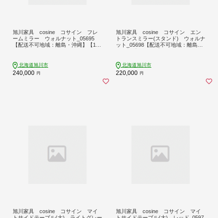
旭川家具 cosine コサイン フレ
旭川家具 cosine コサイン エン
ームミラー ウォルナット_05695
トランスミラー(スタンド) ウォルナ
【配送不可地域：離島・沖縄】【174
ット_05698【配送不可地域：離島・
1246】
沖縄】【1741248】
北海道旭川市
北海道旭川市
240,000
220,000
円
円
旭川家具 cosine コサイン マイ
旭川家具 cosine コサイン マイ
トサイドテーブル(大) ライトグレー
トサイドテーブル(大) レッド_0597