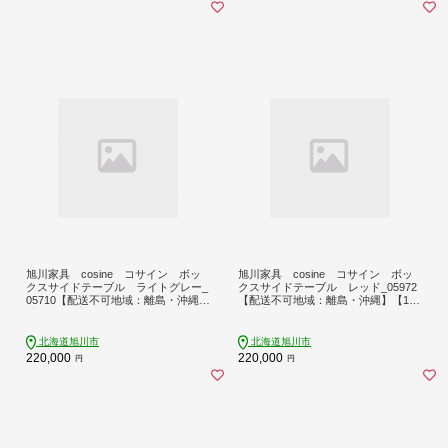
旭川家具 cosine コサイン ボッ
旭川家具 cosine コサイン ボッ
クスサイドテーブル ライトグレー_
クスサイドテーブル レッド_05972
05710【配送不可地域：離島・沖縄】
【配送不可地域：離島・沖縄】【174
【1741273】
1276】
北海道旭川市
北海道旭川市
220,000
220,000
円
円