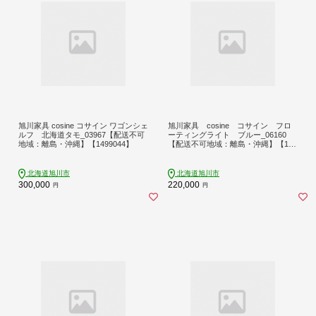
旭川家具 cosine コサイン ワゴンシェ
旭川家具 cosine コサイン フロ
ルフ 北海道タモ_03967【配送不可
ーティングライト ブルー_06160
地域：離島・沖縄】【1499044】
【配送不可地域：離島・沖縄】【176
0561】
北海道旭川市
北海道旭川市
300,000
220,000
円
円