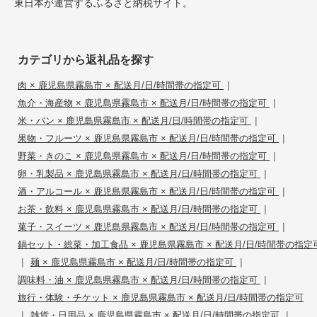
東日本が運営するふるさと納税サイト。
カテゴリから返礼品を探す
|
肉 × 鹿児島県霧島市 × 配送月/日/時間帯の指定可
|
魚介・海産物 × 鹿児島県霧島市 × 配送月/日/時間帯の指定可
|
米・パン × 鹿児島県霧島市 × 配送月/日/時間帯の指定可
|
果物・フルーツ × 鹿児島県霧島市 × 配送月/日/時間帯の指定可
|
野菜・きのこ × 鹿児島県霧島市 × 配送月/日/時間帯の指定可
|
卵・乳製品 × 鹿児島県霧島市 × 配送月/日/時間帯の指定可
|
酒・アルコール × 鹿児島県霧島市 × 配送月/日/時間帯の指定可
|
お茶・飲料 × 鹿児島県霧島市 × 配送月/日/時間帯の指定可
|
菓子・スイーツ × 鹿児島県霧島市 × 配送月/日/時間帯の指定可
鍋セット・総菜・加工食品 × 鹿児島県霧島市 × 配送月/日/時間帯の指定
|
|
麺 × 鹿児島県霧島市 × 配送月/日/時間帯の指定可
|
調味料・油 × 鹿児島県霧島市 × 配送月/日/時間帯の指定可
旅行・体験・チケット × 鹿児島県霧島市 × 配送月/日/時間帯の指定可
|
|
雑貨・日用品 × 鹿児島県霧島市 × 配送月/日/時間帯の指定可