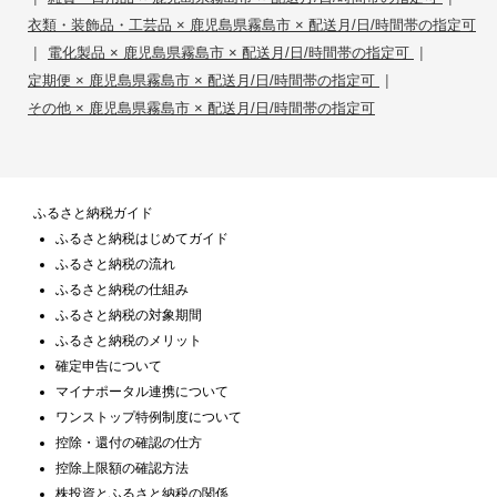
衣類・装飾品・工芸品 × 鹿児島県霧島市 × 配送月/日/時間帯の指定可
|
|
電化製品 × 鹿児島県霧島市 × 配送月/日/時間帯の指定可
|
定期便 × 鹿児島県霧島市 × 配送月/日/時間帯の指定可
その他 × 鹿児島県霧島市 × 配送月/日/時間帯の指定可
ふるさと納税ガイド
ふるさと納税はじめてガイド
ふるさと納税の流れ
ふるさと納税の仕組み
ふるさと納税の対象期間
ふるさと納税のメリット
確定申告について
マイナポータル連携について
ワンストップ特例制度について
控除・還付の確認の仕方
控除上限額の確認方法
株投資とふるさと納税の関係