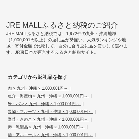
JRE MALLふるさと納税のご紹介
JRE MALLふるさと納税では、1,972件の九州・沖縄地域
（1,000,001円以上）の返礼品が勢揃い。人気ランキングや地
域・寄付金額で比較して、自分に合う返礼品を安心して選べま
す。JR東日本が運営するふるさと納税サイト。
カテゴリから返礼品を探す
|
肉 × 九州・沖縄 × 1,000,001円～
|
魚介・海産物 × 九州・沖縄 × 1,000,001円～
|
米・パン × 九州・沖縄 × 1,000,001円～
|
果物・フルーツ × 九州・沖縄 × 1,000,001円～
|
野菜・きのこ × 九州・沖縄 × 1,000,001円～
|
卵・乳製品 × 九州・沖縄 × 1,000,001円～
|
酒・アルコール × 九州・沖縄 × 1,000,001円～