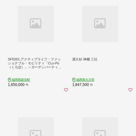
SFE001.アクティブライフ・ファッ
屋久杉 神棚 三社
ショナブル・モビリティ「CLo-Po
（くろぽ）」～ガーデンパーティに
も、お買い物にも as close as possibl
e～
福岡県新宮町
福岡県大川市
1,650,000
1,847,500
円
円