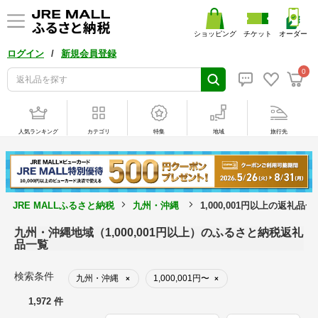
ショッピング
チケット
オーダー
/
ログイン
新規会員登録
0
人気ランキング
カテゴリ
特集
地域
旅行先
JRE MALLふるさと納税
九州・沖縄
1,000,001円以上の返礼品一
九州・沖縄地域（1,000,001円以上）のふるさと納税返礼
品一覧
検索条件
九州・沖縄
1,000,001円〜
×
×
1,972 件