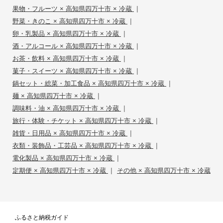
|
果物・フルーツ × 高知県四万十市 × 冷蔵
|
野菜・きのこ × 高知県四万十市 × 冷蔵
|
卵・乳製品 × 高知県四万十市 × 冷蔵
|
酒・アルコール × 高知県四万十市 × 冷蔵
|
お茶・飲料 × 高知県四万十市 × 冷蔵
|
菓子・スイーツ × 高知県四万十市 × 冷蔵
|
鍋セット・総菜・加工食品 × 高知県四万十市 × 冷蔵
|
麺 × 高知県四万十市 × 冷蔵
|
調味料・油 × 高知県四万十市 × 冷蔵
|
旅行・体験・チケット × 高知県四万十市 × 冷蔵
|
雑貨・日用品 × 高知県四万十市 × 冷蔵
|
衣類・装飾品・工芸品 × 高知県四万十市 × 冷蔵
|
電化製品 × 高知県四万十市 × 冷蔵
|
定期便 × 高知県四万十市 × 冷蔵
その他 × 高知県四万十市 × 冷蔵
ふるさと納税ガイド