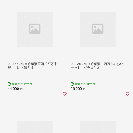
26-477．純米吟醸酒原酒「四万十
26-228．純米吟醸酒 四万十のあい
絆」1.8L木箱入り
セット（グラス付き）
高知県四万十市
高知県四万十市
44,000
16,000
円
円