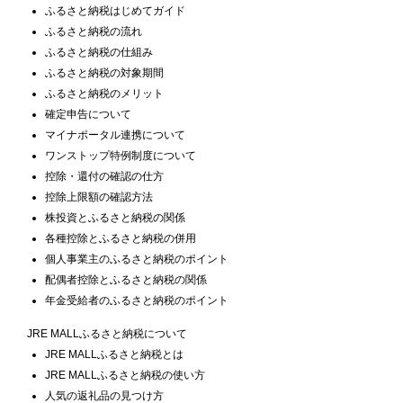
ふるさと納税はじめてガイド
ふるさと納税の流れ
ふるさと納税の仕組み
ふるさと納税の対象期間
ふるさと納税のメリット
確定申告について
マイナポータル連携について
ワンストップ特例制度について
控除・還付の確認の仕方
控除上限額の確認方法
株投資とふるさと納税の関係
各種控除とふるさと納税の併用
個人事業主のふるさと納税のポイント
配偶者控除とふるさと納税の関係
年金受給者のふるさと納税のポイント
JRE MALLふるさと納税について
JRE MALLふるさと納税とは
JRE MALLふるさと納税の使い方
人気の返礼品の見つけ方