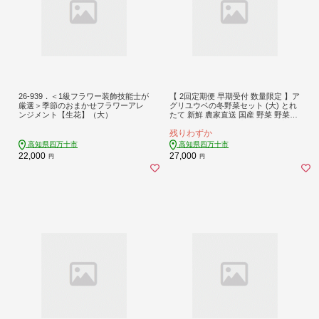
26-939．＜1級フラワー装飾技能士が
【 2回定期便 早期受付 数量限定 】ア
厳選＞季節のおまかせフラワーアレ
グリユウベの冬野菜セット (大) とれ
ンジメント【生花】（大）
たて 新鮮 農家直送 国産 野菜 野菜便
やさい 野菜 冬野菜 産地直送 国産 旬
残りわずか
高知県 四万十市 四万十 しまんと 定
期便 【配送月：2027年1月・2月】26
高知県四万十市
高知県四万十市
-985
22,000
27,000
円
円