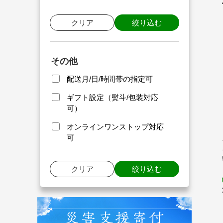
クリア
絞り込む
その他
配送月/日/時間帯の指定可
ギフト設定（熨斗/包装対応
可）
オンラインワンストップ対応
可
クリア
絞り込む