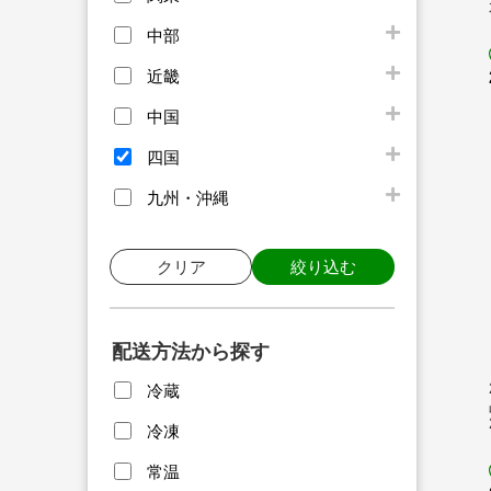
中部
近畿
中国
四国
九州・沖縄
クリア
絞り込む
配送方法から探す
冷蔵
冷凍
常温