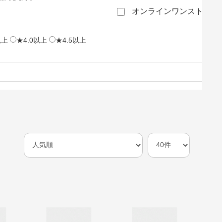
オンラインワンストップ
以上
★4.0以上
★4.5以上